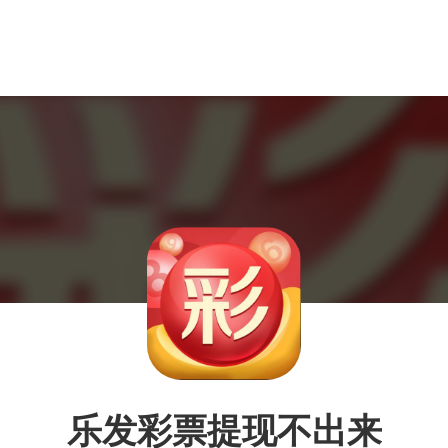
乐发彩票提现不出来