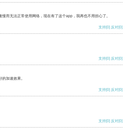
速慢而无法正常使用网络，现在有了这个app，我再也不用担心了。
支持
[0]
反对
[0]
支持
[0]
反对
[0]
好的加速效果。
支持
[0]
反对
[0]
支持
[0]
反对
[0]