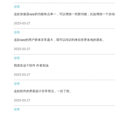
游客
这款加速器app的功能有点单一，可以增加一些新功能，比如增加一个自
2025-03-27
游客
这款app的用户群体非常庞大，我可以结识到来自世界各地的朋友。
2025-03-27
游客
我喜欢这个软件 作者加油
2025-03-27
游客
这款软件的界面设计非常简洁，一目了然。
2025-03-27
游客