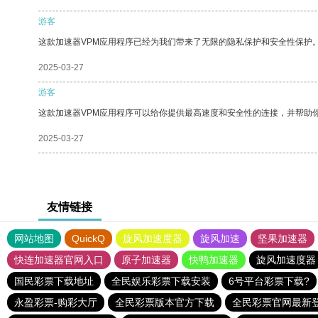
游客
这款加速器VPM应用程序已经为我们带来了无限的隐私保护和安全性保护
2025-03-27
游客
这款加速器VPM应用程序可以给你提供最高速度和安全性的连接，并帮助
2025-03-27
友情链接
网站地图
QuickQ
旋风加速度器
旋风加速
坚果加速器
快连加速器官网入口
原子加速器
快鸭加速器
旋风加速度器
国民彩票下载地址
全民娱乐彩票下载安装
6号平台彩票下载?
永盈彩票-购彩大厅
全民彩票版本官方下载
全民彩票官网最新