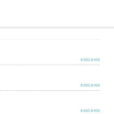
支持
[0]
反对
[0]
支持
[0]
反对
[0]
支持
[0]
反对
[0]