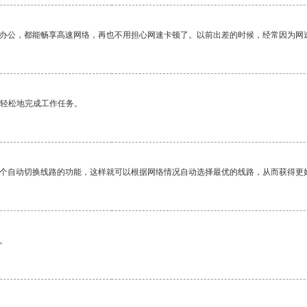
作办公，都能畅享高速网络，再也不用担心网速卡顿了。以前出差的时候，经常因为网
更轻松地完成工作任务。
一个自动切换线路的功能，这样就可以根据网络情况自动选择最优的线路，从而获得更
。