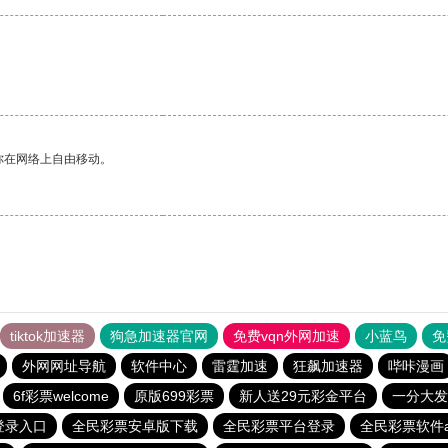
。
你在网络上自由移动。
tiktok加速器
狗急加速器官网
免费vqn外网加速
小蓝鸟
免
外网网址导航
软件中心
雷霆加速
狂飙加速器
哔咔漫画
6f彩票welcome
原版699彩票
新人送29元彩金平台
一分大发
登录入口
全民彩票安卓版下载
全民彩票平台登录
全民彩票软件a