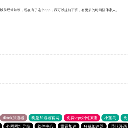
我以前经常加班，现在有了这个app，我可以提前下班，有更多的时间陪伴家人。
tiktok加速器
狗急加速器官网
免费vqn外网加速
小蓝鸟
免
外网网址导航
软件中心
雷霆加速
狂飙加速器
哔咔漫画