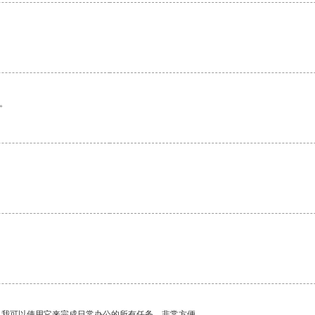
。
。我可以使用它来完成日常办公的所有任务，非常方便。