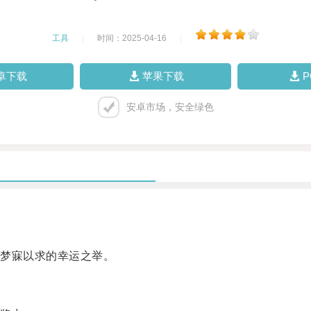
工具
|
时间：2025-04-16
|
卓下载
苹果下载
安卓市场，安全绿色
梦寐以求的幸运之举。