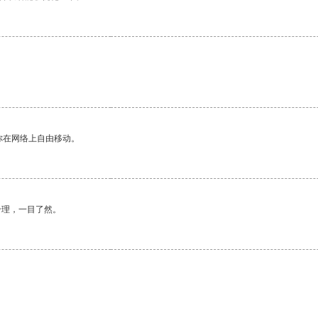
你在网络上自由移动。
合理，一目了然。