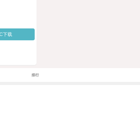
PC下载
排行