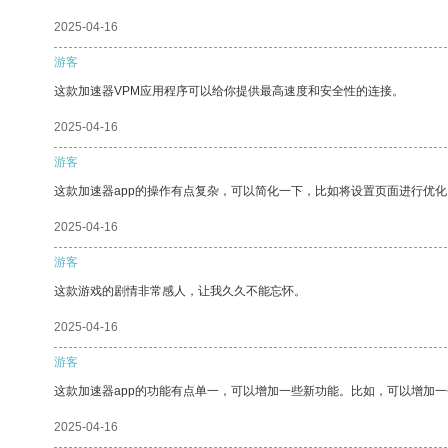
2025-04-16
游客
这款加速器VPM应用程序可以给你提供最高速度和安全性的连接。
2025-04-16
游客
这款加速器app的操作有点复杂，可以简化一下，比如将设置页面进行优化
2025-04-16
游客
这款游戏的剧情非常感人，让我久久不能忘怀。
2025-04-16
游客
这款加速器app的功能有点单一，可以增加一些新功能。比如，可以增加
2025-04-16