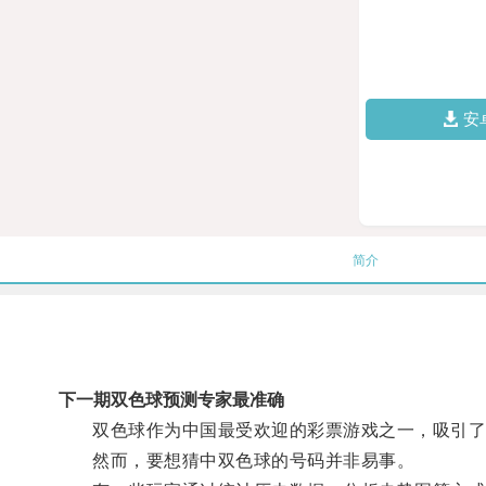
安
简介
下一期双色球预测专家最准确
双色球作为中国最受欢迎的彩票游戏之一，吸引了
然而，要想猜中双色球的号码并非易事。