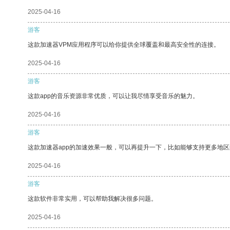
2025-04-16
游客
这款加速器VPM应用程序可以给你提供全球覆盖和最高安全性的连接。
2025-04-16
游客
这款app的音乐资源非常优质，可以让我尽情享受音乐的魅力。
2025-04-16
游客
这款加速器app的加速效果一般，可以再提升一下，比如能够支持更多地
2025-04-16
游客
这款软件非常实用，可以帮助我解决很多问题。
2025-04-16