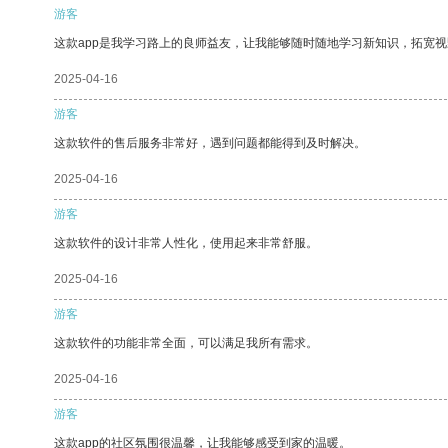
游客
这款app是我学习路上的良师益友，让我能够随时随地学习新知识，拓宽视
2025-04-16
游客
这款软件的售后服务非常好，遇到问题都能得到及时解决。
2025-04-16
游客
这款软件的设计非常人性化，使用起来非常舒服。
2025-04-16
游客
这款软件的功能非常全面，可以满足我所有需求。
2025-04-16
游客
这款app的社区氛围很温馨，让我能够感受到家的温暖。