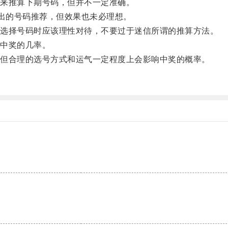
来推算下期号码，但并不一定准确。
出的号码推荐，但效果也未必理想。
选择号码时应该理性对待，不要过于迷信所谓的推算方法。
中奖的几率。
但合理的选号方式和运气一定程度上会影响中奖的概率。