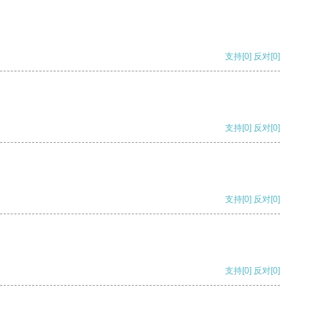
支持
[0]
反对
[0]
支持
[0]
反对
[0]
支持
[0]
反对
[0]
支持
[0]
反对
[0]