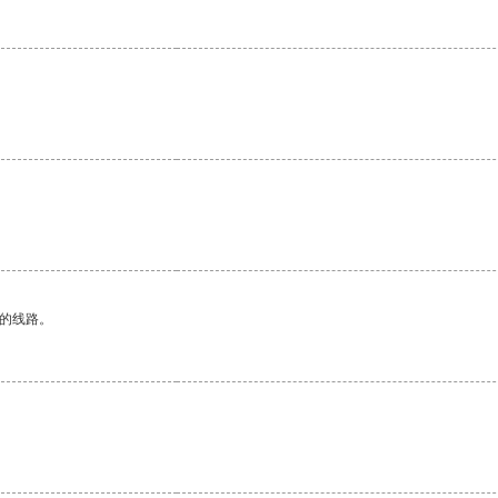
区的线路。