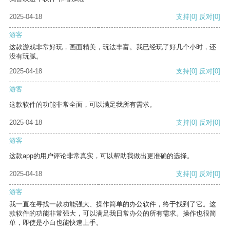
2025-04-18
支持
[0]
反对
[0]
游客
这款游戏非常好玩，画面精美，玩法丰富。我已经玩了好几个小时，还
没有玩腻。
2025-04-18
支持
[0]
反对
[0]
游客
这款软件的功能非常全面，可以满足我所有需求。
2025-04-18
支持
[0]
反对
[0]
游客
这款app的用户评论非常真实，可以帮助我做出更准确的选择。
2025-04-18
支持
[0]
反对
[0]
游客
我一直在寻找一款功能强大、操作简单的办公软件，终于找到了它。这
款软件的功能非常强大，可以满足我日常办公的所有需求。操作也很简
单，即使是小白也能快速上手。