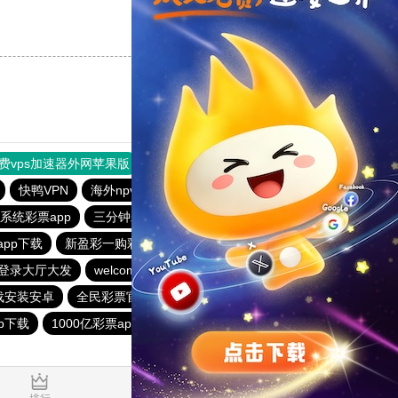
支持
[0]
反对
[0]
费vps加速器外网苹果版
旋风加速度器
快连加速器
快鸭VPN
海外npv加速器官网
新人送29元彩金平台
系统彩票app
三分钟彩票app下载
新人送29元彩金平台
pp下载
新盈彩一购彩大厅
全民彩票安卓版
me登录大厅大发
welcome盈彩购彩大厅广东
载安装安卓
全民彩票官网最新登录入口
送彩金32元可提款
p下载
1000亿彩票app下载
新人送29元彩金平台