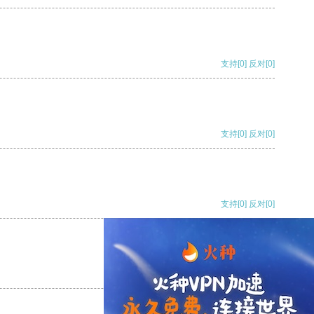
支持
[0]
反对
[0]
支持
[0]
反对
[0]
支持
[0]
反对
[0]
支持
[0]
反对
[0]