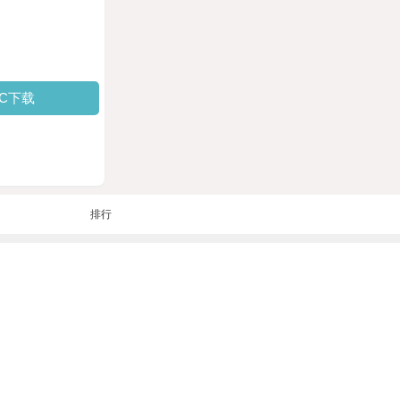
PC下载
排行