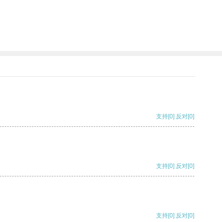
支持
[0]
反对
[0]
支持
[0]
反对
[0]
支持
[0]
反对
[0]