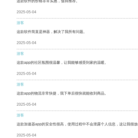
这款软件的价格非常实惠，值得推荐。
2025-05-04
游客
这款软件简直是神器，解决了我所有问题。
2025-05-04
游客
这款app的社区氛围很温馨，让我能够感受到家的温暖。
2025-05-04
游客
这款app的物流非常快捷，我下单后很快就能收到商品。
2025-05-04
游客
这款加速器app的安全性很高，使用过程中不会泄露个人信息，这让我很
2025-05-04