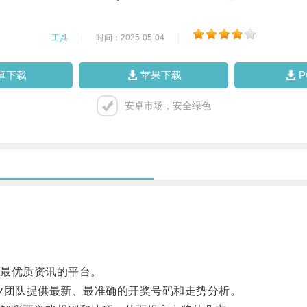
工具
|
时间：2025-05-04
|
卓下载
苹果下载
安卓市场，安全绿色
最优质资讯的平台。
团队提供最新、最准确的开奖号码和走势分析。