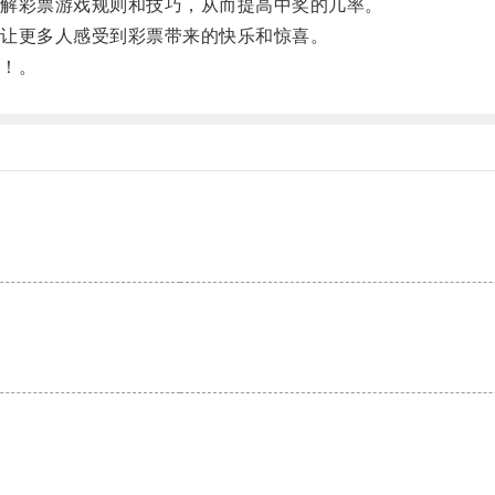
解彩票游戏规则和技巧，从而提高中奖的几率。
让更多人感受到彩票带来的快乐和惊喜。
！。