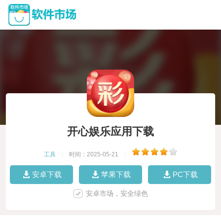
开心娱乐应用下载
工具
|
时间：2025-05-21
|
安卓下载
苹果下载
PC下载
安卓市场，安全绿色