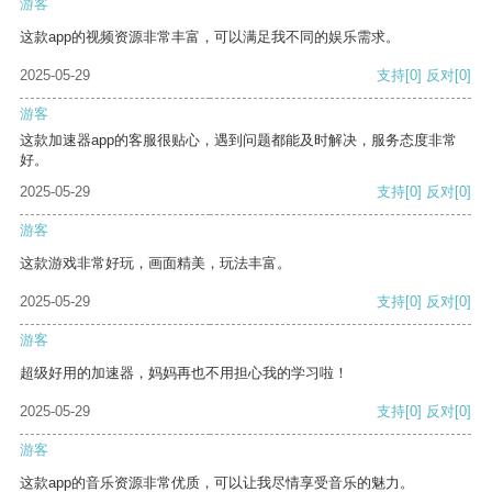
游客
这款app的视频资源非常丰富，可以满足我不同的娱乐需求。
2025-05-29
支持
[0]
反对
[0]
游客
这款加速器app的客服很贴心，遇到问题都能及时解决，服务态度非常
好。
2025-05-29
支持
[0]
反对
[0]
游客
这款游戏非常好玩，画面精美，玩法丰富。
2025-05-29
支持
[0]
反对
[0]
游客
超级好用的加速器，妈妈再也不用担心我的学习啦！
2025-05-29
支持
[0]
反对
[0]
游客
这款app的音乐资源非常优质，可以让我尽情享受音乐的魅力。