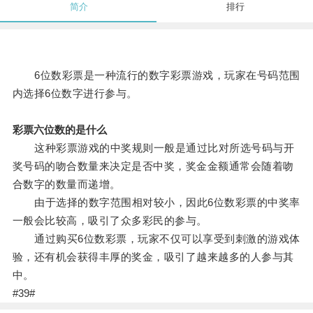
简介
排行
6位数彩票是一种流行的数字彩票游戏，玩家在号码范围
内选择6位数字进行参与。
彩票六位数的是什么
这种彩票游戏的中奖规则一般是通过比对所选号码与开
奖号码的吻合数量来决定是否中奖，奖金金额通常会随着吻
合数字的数量而递增。
由于选择的数字范围相对较小，因此6位数彩票的中奖率
一般会比较高，吸引了众多彩民的参与。
通过购买6位数彩票，玩家不仅可以享受到刺激的游戏体
验，还有机会获得丰厚的奖金，吸引了越来越多的人参与其
中。
#39#