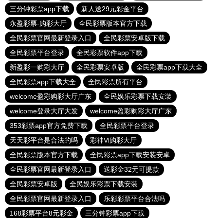
三分钟彩票app下载
新人送29元彩金平台
永盈彩票-购彩大厅
全民彩票版本官方下载
全民彩票官网最新登录入口
全民彩票安卓版下载
全民彩票平台登录
全民彩票软件app下载
新盈彩一购彩大厅
全民彩票安卓版
全民彩票app下载大全
全民彩票app下载大全
全民彩票所有平台
welcome盈彩购彩大厅广东
全民娱乐彩票下载安装
welcome登录大厅大发
welcome盈彩购彩大厅广东
353彩票app官方免费下载
全民彩票平台登录
天天彩平台是合法的吗
彩神Vl购彩大厅
全民彩票版本官方下载
全民彩票app下载安装安卓
全民彩票官网最新登录入口
送彩金32元可提款
全民彩票安卓版
全民娱乐彩票下载安装
全民彩票官网最新登录入口
乐彩彩票平台合法吗
168彩票平台8元彩金
三分钟彩票app下载