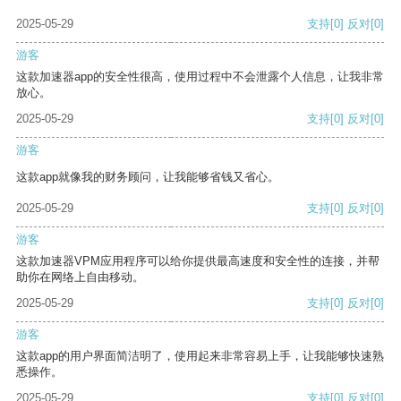
2025-05-29
支持
[0]
反对
[0]
游客
这款加速器app的安全性很高，使用过程中不会泄露个人信息，让我非常
放心。
2025-05-29
支持
[0]
反对
[0]
游客
这款app就像我的财务顾问，让我能够省钱又省心。
2025-05-29
支持
[0]
反对
[0]
游客
这款加速器VPM应用程序可以给你提供最高速度和安全性的连接，并帮
助你在网络上自由移动。
2025-05-29
支持
[0]
反对
[0]
游客
这款app的用户界面简洁明了，使用起来非常容易上手，让我能够快速熟
悉操作。
2025-05-29
支持
[0]
反对
[0]