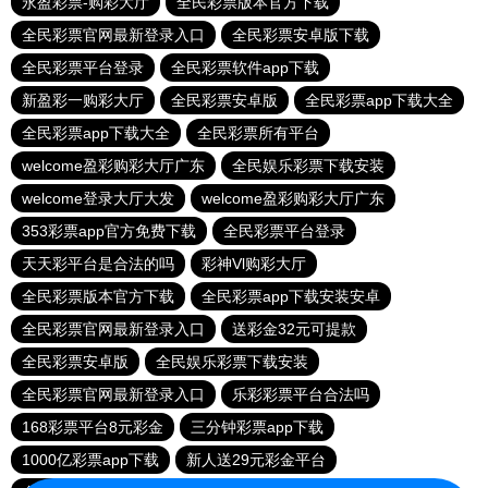
永盈彩票-购彩大厅
全民彩票版本官方下载
全民彩票官网最新登录入口
全民彩票安卓版下载
全民彩票平台登录
全民彩票软件app下载
新盈彩一购彩大厅
全民彩票安卓版
全民彩票app下载大全
全民彩票app下载大全
全民彩票所有平台
welcome盈彩购彩大厅广东
全民娱乐彩票下载安装
welcome登录大厅大发
welcome盈彩购彩大厅广东
353彩票app官方免费下载
全民彩票平台登录
天天彩平台是合法的吗
彩神Vl购彩大厅
全民彩票版本官方下载
全民彩票app下载安装安卓
全民彩票官网最新登录入口
送彩金32元可提款
全民彩票安卓版
全民娱乐彩票下载安装
全民彩票官网最新登录入口
乐彩彩票平台合法吗
168彩票平台8元彩金
三分钟彩票app下载
1000亿彩票app下载
新人送29元彩金平台