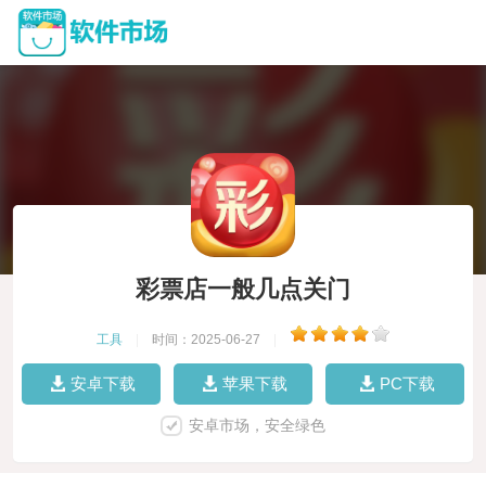
彩票店一般几点关门
工具
|
时间：2025-06-27
|
安卓下载
苹果下载
PC下载
安卓市场，安全绿色