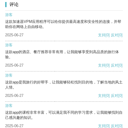
评论
游客
这款加速器VPM应用程序可以给你提供最高速度和安全性的连接，并帮
助你在网络上自由移动。
2025-06-27
支持
[0]
反对
[0]
游客
这款app的酒店、餐厅推荐非常有用，让我能够享受到高品质的旅行体
验。
2025-06-27
支持
[0]
反对
[0]
游客
这款app是我旅行的好帮手，让我能够轻松找到目的地，了解当地的风土
人情。
2025-06-27
支持
[0]
反对
[0]
游客
这款app的课程非常丰富，可以满足我不同的学习需求，让我能够找到自
己感兴趣的知识。
2025-06-27
支持
[0]
反对
[0]