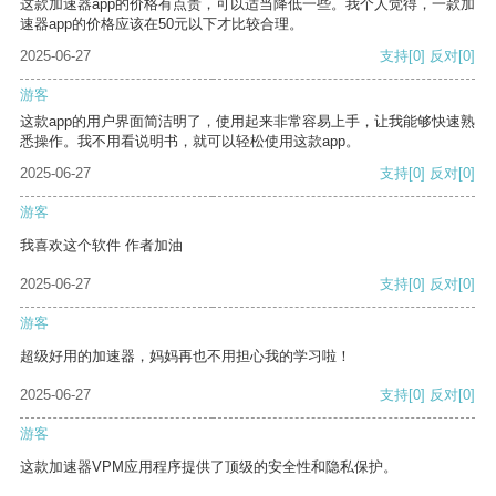
这款加速器app的价格有点贵，可以适当降低一些。我个人觉得，一款加
速器app的价格应该在50元以下才比较合理。
2025-06-27
支持
[0]
反对
[0]
游客
这款app的用户界面简洁明了，使用起来非常容易上手，让我能够快速熟
悉操作。我不用看说明书，就可以轻松使用这款app。
2025-06-27
支持
[0]
反对
[0]
游客
我喜欢这个软件 作者加油
2025-06-27
支持
[0]
反对
[0]
游客
超级好用的加速器，妈妈再也不用担心我的学习啦！
2025-06-27
支持
[0]
反对
[0]
游客
这款加速器VPM应用程序提供了顶级的安全性和隐私保护。