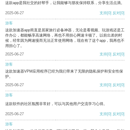
这款app是我社交的好帮手，让我能够与朋友保持联系，分享生活点滴。
2025-06-27
支持
[0]
反对
[0]
游客
这款加速器app简直是居家旅行必备神器，无论是看视频、玩游戏还是工
作办公，都能畅享高速网络，再也不用担心网速卡顿了。以前出差的时
候，经常因为网速慢而无法正常使用网络，现在有了这个app，我再也不
用担心了。
2025-06-27
支持
[0]
反对
[0]
游客
这款加速器VPM应用程序已经为我们带来了无限的隐私保护和安全性保
护。
2025-06-27
支持
[0]
反对
[0]
游客
这款软件的社区氛围非常好，可以与其他用户交流学习心得。
2025-06-27
支持
[0]
反对
[0]
游客