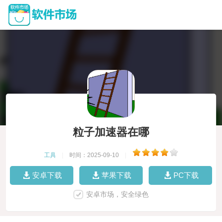
粒子加速器在哪
工具
|
时间：2025-09-10
|
安卓下载
苹果下载
PC下载
安卓市场，安全绿色