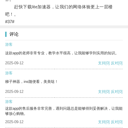
赶快下载lite加速器，让我们的网络体验更上一层楼
吧！。
#37#
评论
游客
这款app的老师非常专业，教学水平很高，让我能够学到实用的知识。
2025-09-12
支持
[0]
反对
[0]
游客
梯子神器，ins随便看，美美哒！
2025-09-12
支持
[0]
反对
[0]
游客
这款app的售后服务非常完善，遇到问题总是能够得到妥善解决，让我能
够放心购物。
2025-09-12
支持
[0]
反对
[0]