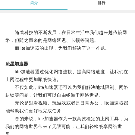
简介
排行
随着科技的不断发展，在日常生活中我们越来越依赖网
络，但随之而来的是网络延迟、卡顿等问题。
而lite加速器的出现，为我们解决了这一难题。
流星加速器
lite加速器通过优化网络连接、提高网络速度，让我们在
上网过程中更加顺畅快速。
不仅如此，lite加速器还可以为我们解决地域限制、网络
封锁等问题，让我们可以自由畅游于网络世界。
无论是观看视频、玩游戏或者是日常办公，lite加速器都
能帮助我们更好地完成任务。
总的来说，lite加速器作为一款高效稳定的上网工具，为
我们的网络世界带来了无限可能，让我们轻松畅享网络世
界。