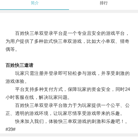
简介
排行
百姓快三单双登录平台是一个专业且安全的游戏平台，
为用户提供了多种款式快三单双游戏，比如大小单双、猜奇
偶等。
百姓快三邀请
玩家只需注册并登录即可轻松参与游戏，并享受刺激的
游戏体验。
平台支持多种支付方式，保障玩家的资金安全，同时24
小时客服在线，解决玩家问题。
百姓快三单双登录平台致力于为玩家提供一个公平、公
正、透明的游戏环境，让玩家尽情享受游戏带来的乐趣。
快来加入我们，体验快三单双游戏的刺激和乐趣吧！。
#39#