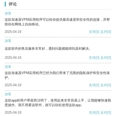
评论
游客
这款加速器VPM应用程序可以给你提供最高速度和安全性的连接，并帮
助你在网络上自由移动。
2025-04-19
支持
[0]
反对
[0]
游客
这款软件的售后服务非常好，遇到问题都能得到及时解决。
2025-04-19
支持
[0]
反对
[0]
游客
这款加速器VPM应用程序已经为我们带来了无限的隐私保护和安全性保
护。
2025-04-19
支持
[0]
反对
[0]
游客
这款app的用户界面简洁明了，使用起来非常容易上手，让我能够快速熟
悉操作。我不用看说明书，就可以轻松使用这款app。
2025-04-19
支持
[0]
反对
[0]