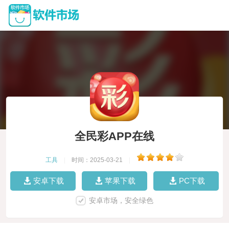
全民彩APP在线
工具
|
时间：2025-03-21
|
安卓下载
苹果下载
PC下载
安卓市场，安全绿色