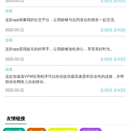
2025-03-21
支持
[0]
反对
[0]
游客
这款app就像我的社交平台，让我能够与志同道合的朋友一起交流。
2025-03-21
支持
[0]
反对
[0]
游客
这款app是我娱乐的好帮手，让我能够放松身心，享受美好时光。
2025-03-21
支持
[0]
反对
[0]
游客
这款加速器VPM应用程序可以给你提供最高速度和安全性的连接，并帮
助你在网络上自由移动。
2025-03-21
支持
[0]
反对
[0]
友情链接