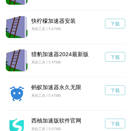
快柠檬加速器安装
下载
系统工具
5.47MB
猎豹加速器2024最新版
下载
系统工具
5.47MB
蚂蚁加速器永久无限
下载
系统工具
5.47MB
西柚加速版软件官网
下载
系统工具
5.47MB