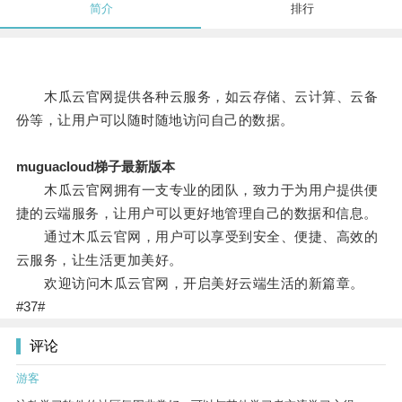
简介
排行
木瓜云官网提供各种云服务，如云存储、云计算、云备
份等，让用户可以随时随地访问自己的数据。
muguacloud梯子最新版本
木瓜云官网拥有一支专业的团队，致力于为用户提供便
捷的云端服务，让用户可以更好地管理自己的数据和信息。
通过木瓜云官网，用户可以享受到安全、便捷、高效的
云服务，让生活更加美好。
欢迎访问木瓜云官网，开启美好云端生活的新篇章。
#37#
评论
游客