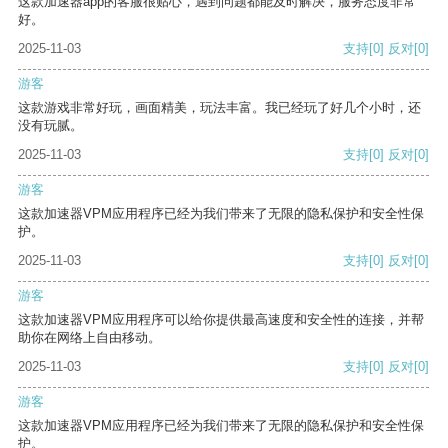
这款加速器app的客服很贴心，遇到问题都能及时解决，服务态度非常
好。
2025-11-03
支持
[0]
反对
[0]
游客
这款游戏非常好玩，画面精美，玩法丰富。我已经玩了好几个小时，还
没有玩腻。
2025-11-03
支持
[0]
反对
[0]
游客
这款加速器VPM应用程序已经为我们带来了无限的隐私保护和安全性保
护。
2025-11-03
支持
[0]
反对
[0]
游客
这款加速器VPM应用程序可以给你提供最高速度和安全性的连接，并帮
助你在网络上自由移动。
2025-11-03
支持
[0]
反对
[0]
游客
这款加速器VPM应用程序已经为我们带来了无限的隐私保护和安全性保
护。