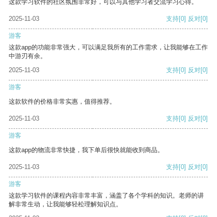
这款学习软件的社区氛围非常好，可以与其他学习者交流学习心得。
2025-11-03
支持
[0]
反对
[0]
游客
这款app的功能非常强大，可以满足我所有的工作需求，让我能够在工作
中游刃有余。
2025-11-03
支持
[0]
反对
[0]
游客
这款软件的价格非常实惠，值得推荐。
2025-11-03
支持
[0]
反对
[0]
游客
这款app的物流非常快捷，我下单后很快就能收到商品。
2025-11-03
支持
[0]
反对
[0]
游客
这款学习软件的课程内容非常丰富，涵盖了各个学科的知识。老师的讲
解非常生动，让我能够轻松理解知识点。