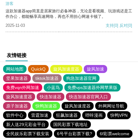
游客
这款加速器app简直是居家旅行必备神器，无论是看视频、玩游戏还是工
作办公，都能畅享高速网络，再也不用担心网速卡顿了。
2025-11-03
支持
[0]
反对
[0]
友情链接
网站地图
QuickQ
旋风加速度器
旋风加速
坚果加速器
tiktok加速器
狗急加速器官网
免费vqn外网加速
小蓝鸟
免费vps加速器外网苹果版
旋风加速度器
快连加速器
快连加速器官网入口
原子加速器
快鸭加速器
旋风加速度器
外网网址导航
软件中心
雷霆加速
狂飙加速器
哔咔漫画
快鸭VPN
新人送29元彩金平台
国民彩票下载地址
全民娱乐彩票下载安装
6号平台彩票下载?
6f彩票welcome