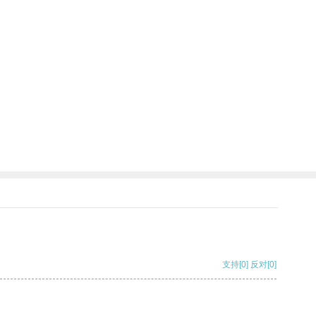
支持
[0]
反对
[0]