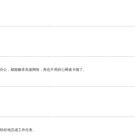
。
作办公，都能畅享高速网络，再也不用担心网速卡顿了。
更轻松地完成工作任务。