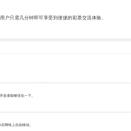
用户只需几分钟即可享受到便捷的彩票交流体验。
望开发者能够优化一下。
你在网络上自由移动。