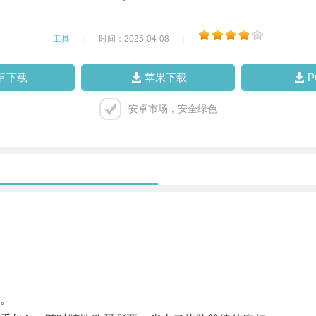
工具
|
时间：2025-04-08
|
卓下载
苹果下载
安卓市场，安全绿色
。