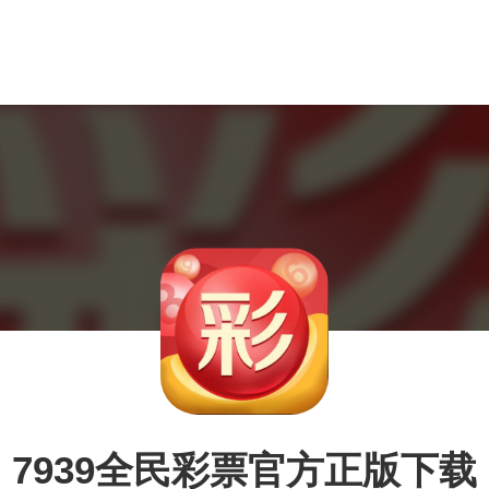
7939全民彩票官方正版下载