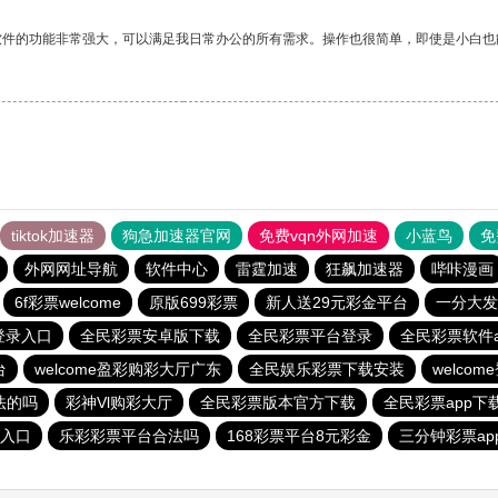
软件的功能非常强大，可以满足我日常办公的所有需求。操作也很简单，即使是小白也
tiktok加速器
狗急加速器官网
免费vqn外网加速
小蓝鸟
免
外网网址导航
软件中心
雷霆加速
狂飙加速器
哔咔漫画
6f彩票welcome
原版699彩票
新人送29元彩金平台
一分大发
登录入口
全民彩票安卓版下载
全民彩票平台登录
全民彩票软件a
台
welcome盈彩购彩大厅广东
全民娱乐彩票下载安装
welco
法的吗
彩神Vl购彩大厅
全民彩票版本官方下载
全民彩票app下
入口
乐彩彩票平台合法吗
168彩票平台8元彩金
三分钟彩票ap