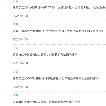
游客
这款加速器app的加速效果非常好，玩游戏再也不会出现卡顿、掉线的情况
2025-04-08
游客
这款加速器VPM应用程序已经为我们带来了无限的隐私保护和安全性保护
2025-04-08
游客
这款app就像我的私人导师，带领我探索知识的奥秘。
2025-04-08
游客
这款加速器VPM应用程序可以给你提供全球覆盖和最高安全性的连接。
2025-04-08
游客
这款app就像我的私人导游，带我领略世界各地的美景。