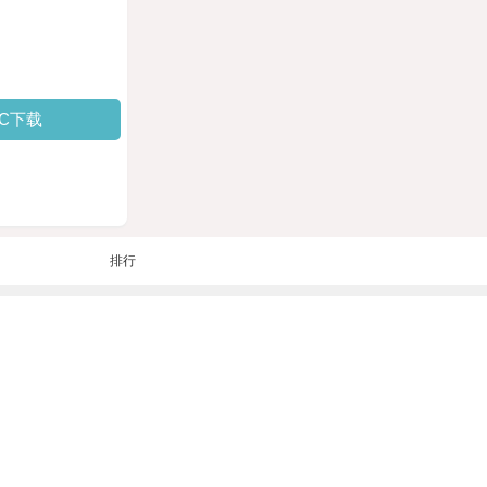
PC下载
排行