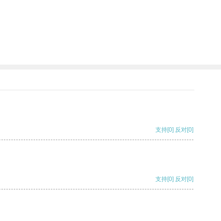
支持
[0]
反对
[0]
支持
[0]
反对
[0]