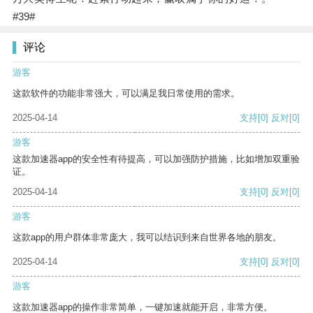
#39#
评论
游客
这款软件的功能非常强大，可以满足我日常使用的需求。
2025-04-14
支持
[0]
反对
[0]
游客
这款加速器app的安全性有待提高，可以加强防护措施，比如增加双重验
证。
2025-04-14
支持
[0]
反对
[0]
游客
这款app的用户群体非常庞大，我可以结识到来自世界各地的朋友。
2025-04-14
支持
[0]
反对
[0]
游客
这款加速器app的操作非常简单，一键加速就能开启，非常方便。