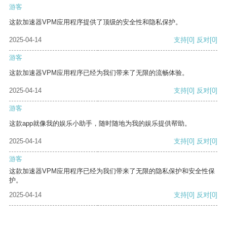
游客
这款加速器VPM应用程序提供了顶级的安全性和隐私保护。
2025-04-14
支持
[0]
反对
[0]
游客
这款加速器VPM应用程序已经为我们带来了无限的流畅体验。
2025-04-14
支持
[0]
反对
[0]
游客
这款app就像我的娱乐小助手，随时随地为我的娱乐提供帮助。
2025-04-14
支持
[0]
反对
[0]
游客
这款加速器VPM应用程序已经为我们带来了无限的隐私保护和安全性保
护。
2025-04-14
支持
[0]
反对
[0]