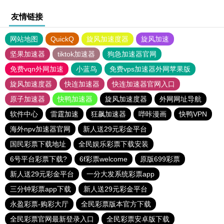
友情链接
网站地图
QuickQ
旋风加速度器
旋风加速
坚果加速器
tiktok加速器
狗急加速器官网
免费vqn外网加速
小蓝鸟
免费vps加速器外网苹果版
旋风加速度器
快连加速器
快连加速器官网入口
原子加速器
快鸭加速器
旋风加速度器
外网网址导航
软件中心
雷霆加速
狂飙加速器
哔咔漫画
快鸭VPN
海外npv加速器官网
新人送29元彩金平台
国民彩票下载地址
全民娱乐彩票下载安装
6号平台彩票下载?
6f彩票welcome
原版699彩票
新人送29元彩金平台
一分大发系统彩票app
三分钟彩票app下载
新人送29元彩金平台
永盈彩票-购彩大厅
全民彩票版本官方下载
全民彩票官网最新登录入口
全民彩票安卓版下载