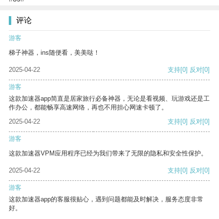
评论
游客
梯子神器，ins随便看，美美哒！
2025-04-22
支持
[0]
反对
[0]
游客
这款加速器app简直是居家旅行必备神器，无论是看视频、玩游戏还是工
作办公，都能畅享高速网络，再也不用担心网速卡顿了。
2025-04-22
支持
[0]
反对
[0]
游客
这款加速器VPM应用程序已经为我们带来了无限的隐私和安全性保护。
2025-04-22
支持
[0]
反对
[0]
游客
这款加速器app的客服很贴心，遇到问题都能及时解决，服务态度非常
好。