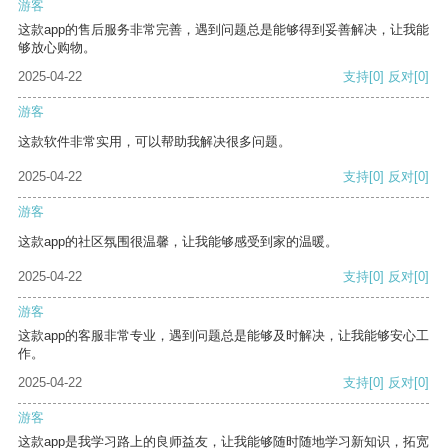
游客
这款app的售后服务非常完善，遇到问题总是能够得到妥善解决，让我能
够放心购物。
2025-04-22
支持
[0]
反对
[0]
游客
这款软件非常实用，可以帮助我解决很多问题。
2025-04-22
支持
[0]
反对
[0]
游客
这款app的社区氛围很温馨，让我能够感受到家的温暖。
2025-04-22
支持
[0]
反对
[0]
游客
这款app的客服非常专业，遇到问题总是能够及时解决，让我能够安心工
作。
2025-04-22
支持
[0]
反对
[0]
游客
这款app是我学习路上的良师益友，让我能够随时随地学习新知识，拓宽