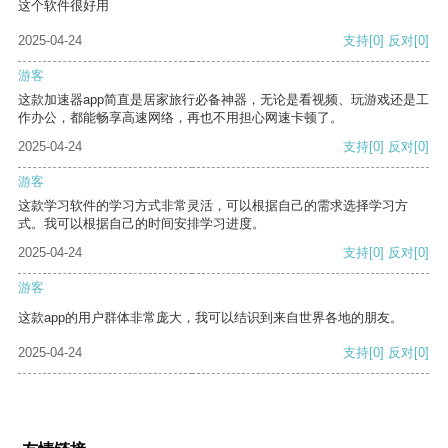
这个软件很好用
2025-04-24
支持
[0]
反对
[0]
游客
这款加速器app简直是居家旅行必备神器，无论是看视频、玩游戏还是工
作办公，都能畅享高速网络，再也不用担心网速卡顿了。
2025-04-24
支持
[0]
反对
[0]
游客
这款学习软件的学习方式非常灵活，可以根据自己的需求选择学习方
式。我可以根据自己的时间安排学习进度。
2025-04-24
支持
[0]
反对
[0]
游客
这款app的用户群体非常庞大，我可以结识到来自世界各地的朋友。
2025-04-24
支持
[0]
反对
[0]