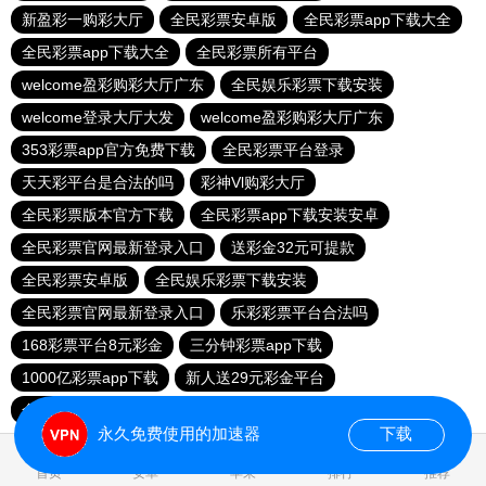
新盈彩一购彩大厅
全民彩票安卓版
全民彩票app下载大全
全民彩票app下载大全
全民彩票所有平台
welcome盈彩购彩大厅广东
全民娱乐彩票下载安装
welcome登录大厅大发
welcome盈彩购彩大厅广东
353彩票app官方免费下载
全民彩票平台登录
天天彩平台是合法的吗
彩神Vl购彩大厅
全民彩票版本官方下载
全民彩票app下载安装安卓
全民彩票官网最新登录入口
送彩金32元可提款
全民彩票安卓版
全民娱乐彩票下载安装
全民彩票官网最新登录入口
乐彩彩票平台合法吗
168彩票平台8元彩金
三分钟彩票app下载
1000亿彩票app下载
新人送29元彩金平台
全民彩票app下载安装安卓
永久免费使用的加速器
下载
0.019894s
首页
安卓
苹果
排行
推荐