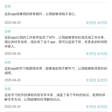
游客
这款app就像我的财务顾问，让我能够省钱又省心。
2025-04-24
支持
[0]
反对
[0]
游客
这款app让我的工作效率提高了50%，让我能够更轻松地完成工作任务。
我以前经常加班，现在有了这个app，我可以提前下班，有更多的时间陪
伴家人。
2025-04-24
支持
[0]
反对
[0]
游客
这款app的学习氛围很浓厚，能够激励我不断学习，让我能够取得更好的
成绩。
2025-04-24
支持
[0]
反对
[0]
游客
这款学习软件的课程内容非常丰富，涵盖了各个学科的知识。老师的讲
解非常生动，让我能够轻松理解知识点。
2025-04-24
支持
[0]
反对
[0]