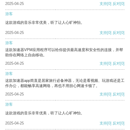
2025-04-25
支持
[0]
反对
[0]
游客
这款游戏的音乐非常优美，听了让人心旷神怡。
2025-04-25
支持
[0]
反对
[0]
游客
这款加速器VPM应用程序可以给你提供最高速度和安全性的连接，并帮
助你在网络上自由移动。
2025-04-25
支持
[0]
反对
[0]
游客
这款加速器app简直是居家旅行必备神器，无论是看视频、玩游戏还是工
作办公，都能畅享高速网络，再也不用担心网速卡顿了。
2025-04-25
支持
[0]
反对
[0]
游客
这款游戏的音乐非常优美，听了让人心旷神怡。
2025-04-25
支持
[0]
反对
[0]