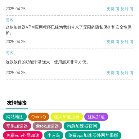
2025-04-25
支持
[0]
反对
[0]
游客
这款加速器VPM应用程序已经为我们带来了无限的隐私保护和安全性保
护。
2025-04-25
支持
[0]
反对
[0]
游客
这款软件的功能非常强大，使用起来非常方便。
2025-04-25
支持
[0]
反对
[0]
友情链接
网站地图
QuickQ
旋风加速度器
旋风加速
坚果加速器
tiktok加速器
狗急加速器官网
免费vqn外网加速
小蓝鸟
免费vps加速器外网苹果版