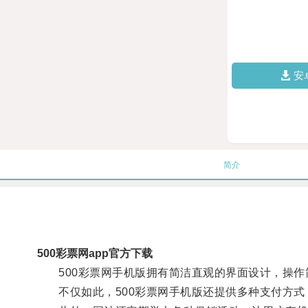
安
简介
500彩票网app官方下载
500彩票网手机版拥有简洁直观的界面设计，操作
不仅如此，500彩票网手机版还提供多种支付方式