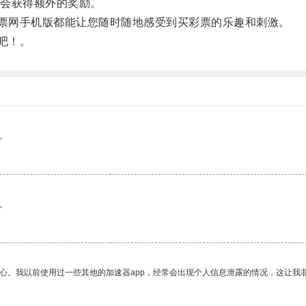
会获得额外的奖励。
票网手机版都能让您随时随地感受到买彩票的乐趣和刺激。
吧！。
。
。
放心。我以前使用过一些其他的加速器app，经常会出现个人信息泄露的情况，这让我