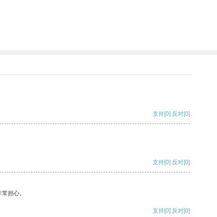
支持
[0]
反对
[0]
支持
[0]
反对
[0]
非常担心。
支持
[0]
反对
[0]