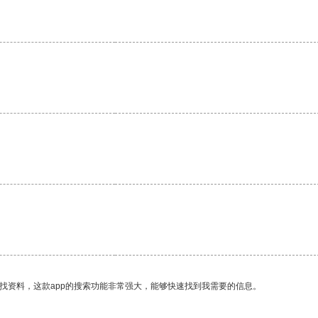
找资料，这款app的搜索功能非常强大，能够快速找到我需要的信息。