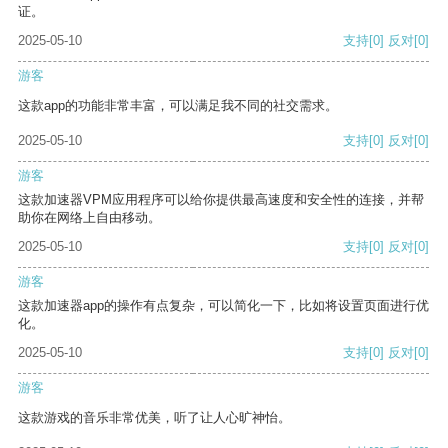
证。
2025-05-10
支持
[0]
反对
[0]
游客
这款app的功能非常丰富，可以满足我不同的社交需求。
2025-05-10
支持
[0]
反对
[0]
游客
这款加速器VPM应用程序可以给你提供最高速度和安全性的连接，并帮
助你在网络上自由移动。
2025-05-10
支持
[0]
反对
[0]
游客
这款加速器app的操作有点复杂，可以简化一下，比如将设置页面进行优
化。
2025-05-10
支持
[0]
反对
[0]
游客
这款游戏的音乐非常优美，听了让人心旷神怡。