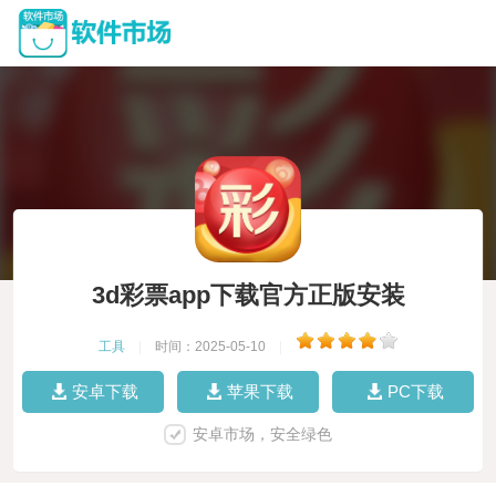
3d彩票app下载官方正版安装
工具
|
时间：2025-05-10
|
安卓下载
苹果下载
PC下载
安卓市场，安全绿色