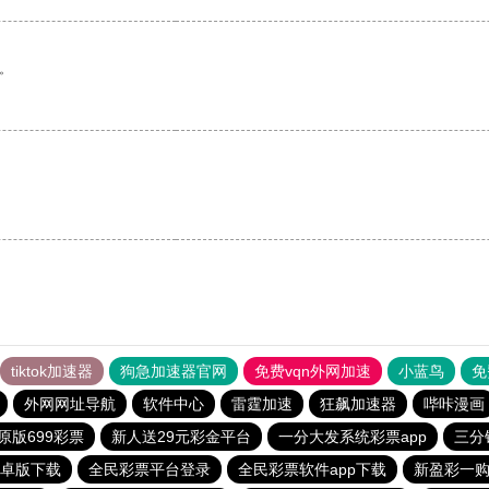
。
tiktok加速器
狗急加速器官网
免费vqn外网加速
小蓝鸟
免
外网网址导航
软件中心
雷霆加速
狂飙加速器
哔咔漫画
原版699彩票
新人送29元彩金平台
一分大发系统彩票app
三分
卓版下载
全民彩票平台登录
全民彩票软件app下载
新盈彩一