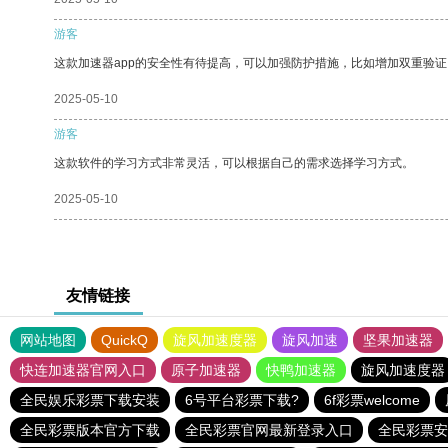
游客
这款加速器app的安全性有待提高，可以加强防护措施，比如增加双重验证
2025-05-10
游客
这款软件的学习方式非常灵活，可以根据自己的需求选择学习方式。
2025-05-10
友情链接
网站地图
QuickQ
旋风加速度器
旋风加速
坚果加速器
快连加速器官网入口
原子加速器
快鸭加速器
旋风加速度器
全民娱乐彩票下载安装
6号平台彩票下载?
6f彩票welcome
全民彩票版本官方下载
全民彩票官网最新登录入口
全民彩票安