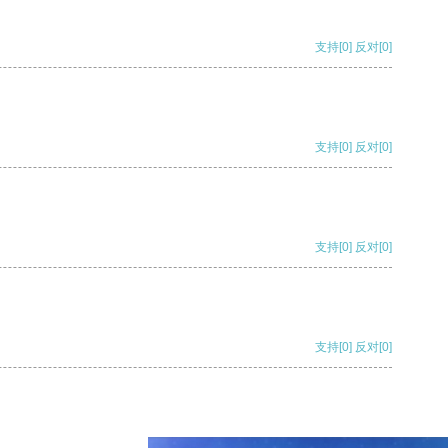
支持
[0]
反对
[0]
支持
[0]
反对
[0]
支持
[0]
反对
[0]
支持
[0]
反对
[0]
支持
[0]
反对
[0]