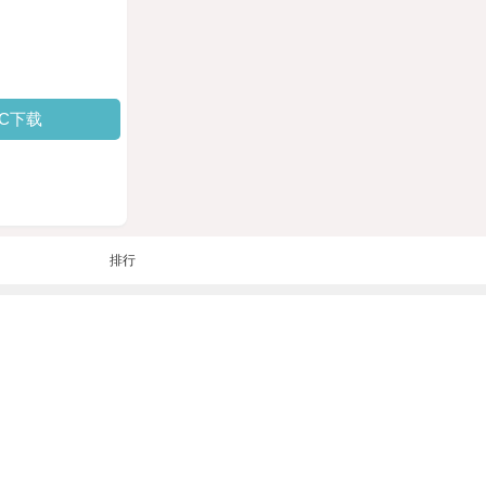
PC下载
排行