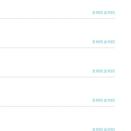
支持
[0]
反对
[0]
支持
[0]
反对
[0]
支持
[0]
反对
[0]
支持
[0]
反对
[0]
支持
[0]
反对
[0]