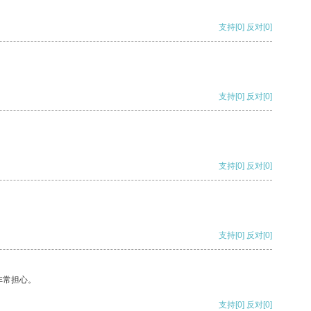
支持
[0]
反对
[0]
支持
[0]
反对
[0]
支持
[0]
反对
[0]
支持
[0]
反对
[0]
非常担心。
支持
[0]
反对
[0]