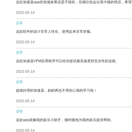
这款加速器app的加速效果还是不错的，但偶尔也会出现卡顿的情况，希
2025-05-14
游客
这款软件的设计非常人性化，使用起来非常舒服。
2025-05-14
游客
这款加速器VPM应用程序可以给你提供最高速度和安全性的连接。
2025-05-14
游客
超级好用的加速器，妈妈再也不用担心我的学习啦！
2025-05-14
游客
这款app就像我的娱乐小助手，随时随地为我的娱乐提供帮助。
2025-05-14