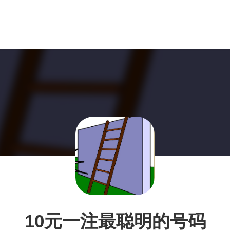
10元一注最聪明的号码