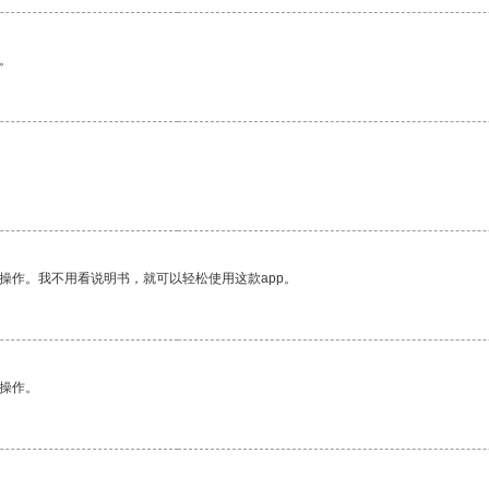
。
操作。我不用看说明书，就可以轻松使用这款app。
悉操作。