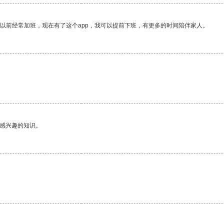
我以前经常加班，现在有了这个app，我可以提前下班，有更多的时间陪伴家人。
己感兴趣的知识。