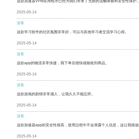
这款加速器VPM应用程序已经为我们带来了无限的流畅体验和安全性保护
2025-05-14
游客
这款学习软件的社区氛围非常好，可以与其他学习者交流学习心得。
2025-05-14
游客
这款app的物流非常快捷，我下单后很快就能收到商品。
2025-05-14
游客
这款游戏的剧情非常感人，让我久久不能忘怀。
2025-05-14
游客
这款加速器app的安全性很高，使用过程中不会泄露个人信息，这让我很
2025-05-14