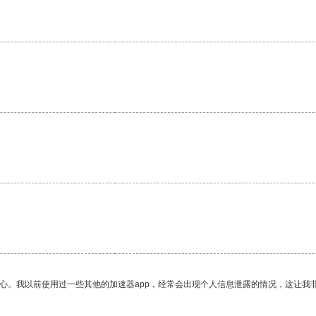
。
放心。我以前使用过一些其他的加速器app，经常会出现个人信息泄露的情况，这让我