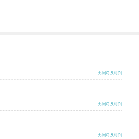
支持
[0]
反对
[0]
支持
[0]
反对
[0]
支持
[0]
反对
[0]