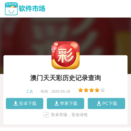
澳门天天彩历史记录查询
工具
|
时间：2025-05-18
|
安卓下载
苹果下载
PC下载
安卓市场，安全绿色