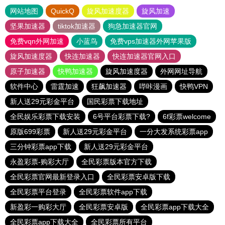
网站地图
QuickQ
旋风加速度器
旋风加速
坚果加速器
tiktok加速器
狗急加速器官网
免费vqn外网加速
小蓝鸟
免费vps加速器外网苹果版
旋风加速度器
快连加速器
快连加速器官网入口
原子加速器
快鸭加速器
旋风加速度器
外网网址导航
软件中心
雷霆加速
狂飙加速器
哔咔漫画
快鸭VPN
新人送29元彩金平台
国民彩票下载地址
全民娱乐彩票下载安装
6号平台彩票下载?
6f彩票welcome
原版699彩票
新人送29元彩金平台
一分大发系统彩票app
三分钟彩票app下载
新人送29元彩金平台
永盈彩票-购彩大厅
全民彩票版本官方下载
全民彩票官网最新登录入口
全民彩票安卓版下载
全民彩票平台登录
全民彩票软件app下载
新盈彩一购彩大厅
全民彩票安卓版
全民彩票app下载大全
全民彩票app下载大全
全民彩票所有平台