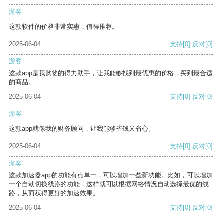
游客
这款软件的价格非常实惠，值得推荐。
2025-06-04
支持
[0]
反对
[0]
游客
这款app是我购物的得力助手，让我能够找到最优惠的价格，买到最合适
的商品。
2025-06-04
支持
[0]
反对
[0]
游客
这款app就像我的财务顾问，让我能够省钱又省心。
2025-06-04
支持
[0]
反对
[0]
游客
这款加速器app的功能有点单一，可以增加一些新功能。比如，可以增加
一个自动切换线路的功能，这样就可以根据网络情况自动选择最优的线
路，从而获得更好的加速效果。
2025-06-04
支持
[0]
反对
[0]