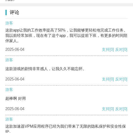
评论
游客
这款app让我的工作效率提高了50%，让我能够更轻松地完成工作任务。
我以前经常加班，现在有了这个app，我可以提前下班，有更多的时间陪
伴家人。
2025-06-04
支持
[0]
反对
[0]
游客
这款游戏的剧情非常感人，让我久久不能忘怀。
2025-06-04
支持
[0]
反对
[0]
游客
超棒啊 好用
2025-06-04
支持
[0]
反对
[0]
游客
这款加速器VPM应用程序已经为我们带来了无限的隐私保护和安全性保
护。