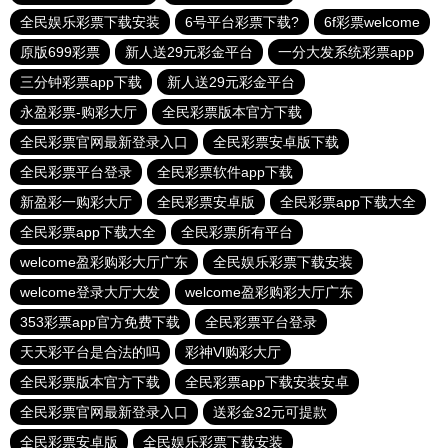
全民娱乐彩票下载安装
6号平台彩票下载?
6f彩票welcome
原版699彩票
新人送29元彩金平台
一分大发系统彩票app
三分钟彩票app下载
新人送29元彩金平台
永盈彩票-购彩大厅
全民彩票版本官方下载
全民彩票官网最新登录入口
全民彩票安卓版下载
全民彩票平台登录
全民彩票软件app下载
新盈彩一购彩大厅
全民彩票安卓版
全民彩票app下载大全
全民彩票app下载大全
全民彩票所有平台
welcome盈彩购彩大厅广东
全民娱乐彩票下载安装
welcome登录大厅大发
welcome盈彩购彩大厅广东
353彩票app官方免费下载
全民彩票平台登录
天天彩平台是合法的吗
彩神Vl购彩大厅
全民彩票版本官方下载
全民彩票app下载安装安卓
全民彩票官网最新登录入口
送彩金32元可提款
全民彩票安卓版
全民娱乐彩票下载安装