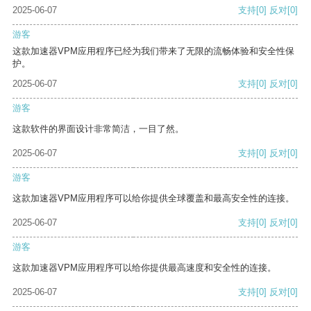
2025-06-07
支持
[0]
反对
[0]
游客
这款加速器VPM应用程序已经为我们带来了无限的流畅体验和安全性保
护。
2025-06-07
支持
[0]
反对
[0]
游客
这款软件的界面设计非常简洁，一目了然。
2025-06-07
支持
[0]
反对
[0]
游客
这款加速器VPM应用程序可以给你提供全球覆盖和最高安全性的连接。
2025-06-07
支持
[0]
反对
[0]
游客
这款加速器VPM应用程序可以给你提供最高速度和安全性的连接。
2025-06-07
支持
[0]
反对
[0]