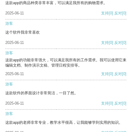
这款app的商品种类非常丰富，可以满足我所有的购物需求。
2025-06-11
支持
[0]
反对
[0]
游客
这个软件我非常喜欢
2025-06-11
支持
[0]
反对
[0]
游客
这款app的功能非常强大，可以满足我所有的工作需求。我可以使用它来
编辑文档、制作演示文稿、管理日程安排等。
2025-06-11
支持
[0]
反对
[0]
游客
这款软件的界面设计非常简洁，一目了然。
2025-06-11
支持
[0]
反对
[0]
游客
这款app的老师非常专业，教学水平很高，让我能够学到实用的知识。