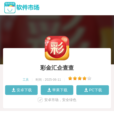
彩金汇企查查
工具
|
时间：2025-06-11
|
安卓下载
苹果下载
PC下载
安卓市场，安全绿色