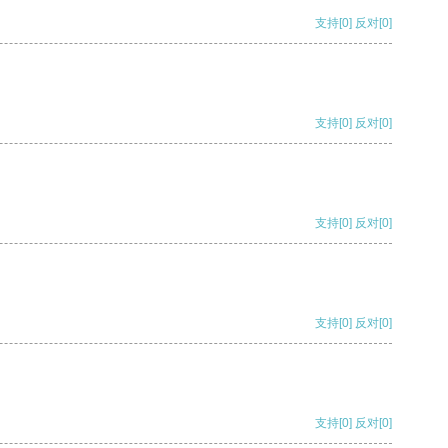
支持
[0]
反对
[0]
支持
[0]
反对
[0]
支持
[0]
反对
[0]
支持
[0]
反对
[0]
支持
[0]
反对
[0]