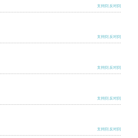
支持
[0]
反对
[0]
支持
[0]
反对
[0]
支持
[0]
反对
[0]
支持
[0]
反对
[0]
支持
[0]
反对
[0]