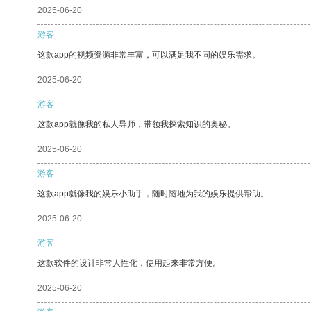
2025-06-20
游客
这款app的视频资源非常丰富，可以满足我不同的娱乐需求。
2025-06-20
游客
这款app就像我的私人导师，带领我探索知识的奥秘。
2025-06-20
游客
这款app就像我的娱乐小助手，随时随地为我的娱乐提供帮助。
2025-06-20
游客
这款软件的设计非常人性化，使用起来非常方便。
2025-06-20