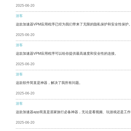
2025-06-20
游客
这款加速器VPM应用程序已经为我们带来了无限的隐私保护和安全性保护
2025-06-20
游客
这款加速器VPM应用程序可以给你提供最高速度和安全性的连接。
2025-06-20
游客
这款软件简直是神器，解决了我所有问题。
2025-06-20
游客
这款加速器app简直是居家旅行必备神器，无论是看视频、玩游戏还是工
2025-06-20