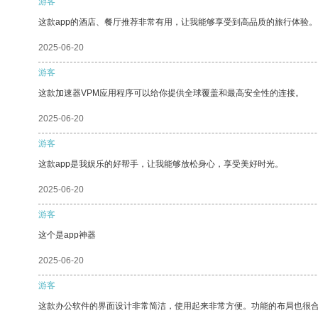
游客
这款app的酒店、餐厅推荐非常有用，让我能够享受到高品质的旅行体验。
2025-06-20
游客
这款加速器VPM应用程序可以给你提供全球覆盖和最高安全性的连接。
2025-06-20
游客
这款app是我娱乐的好帮手，让我能够放松身心，享受美好时光。
2025-06-20
游客
这个是app神器
2025-06-20
游客
这款办公软件的界面设计非常简洁，使用起来非常方便。功能的布局也很