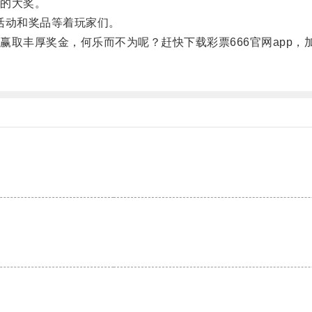
的大奖。
活动和奖品等着玩家们。
丰厚奖金，何乐而不为呢？赶快下载彩票666官网app，