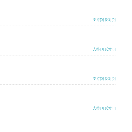
支持
[0]
反对
[0]
支持
[0]
反对
[0]
支持
[0]
反对
[0]
支持
[0]
反对
[0]