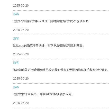
2025-06-20
游客
这款app就像我的私人助理，随时随地为我的办公提供帮助。
2025-06-20
游客
这款app的物流非常快捷，我下单后很快就能收到商品。
2025-06-20
游客
这款加速器VPM应用程序已经为我们带来了无限的隐私保护和安全性保护
2025-06-20
游客
这款软件非常实用，可以帮助我解决很多问题。
2025-06-20