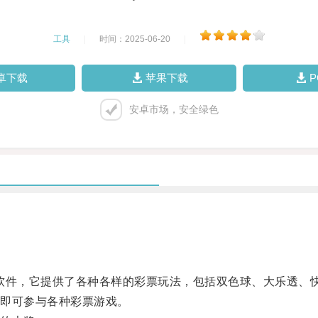
工具
|
时间：2025-06-20
|
卓下载
苹果下载
安卓市场，安全绿色
软件，它提供了各种各样的彩票玩法，包括双色球、大乐透、
即可参与各种彩票游戏。