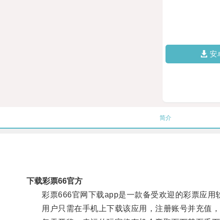
安
简介
下载彩票66官方
彩票666官网下载app是一款备受欢迎的彩票应用
用户只需在手机上下载该应用，注册账号并充值，