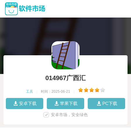
014967广西汇
工具
|
时间：2025-06-21
|
安卓下载
苹果下载
PC下载
安卓市场，安全绿色