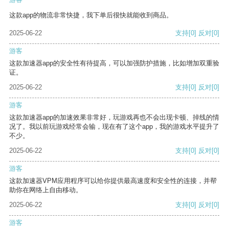
这款app的物流非常快捷，我下单后很快就能收到商品。
2025-06-22
支持
[0]
反对
[0]
游客
这款加速器app的安全性有待提高，可以加强防护措施，比如增加双重验
证。
2025-06-22
支持
[0]
反对
[0]
游客
这款加速器app的加速效果非常好，玩游戏再也不会出现卡顿、掉线的情
况了。我以前玩游戏经常会输，现在有了这个app，我的游戏水平提升了
不少。
2025-06-22
支持
[0]
反对
[0]
游客
这款加速器VPM应用程序可以给你提供最高速度和安全性的连接，并帮
助你在网络上自由移动。
2025-06-22
支持
[0]
反对
[0]
游客