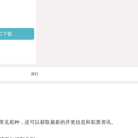
PC下载
排行
常见彩种，还可以获取最新的开奖信息和彩票资讯。