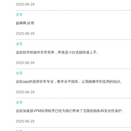
2025-06-29
游客
超棒啊 好用
2025-06-29
游客
这款软件的操作非常简单，即使是小白也能快速上手。
2025-06-29
游客
这款app的老师非常专业，教学水平很高，让我能够学到实用的知识。
2025-06-29
游客
这款加速器VPM应用程序已经为我们带来了无限的隐私和安全性保护。
2025-06-29