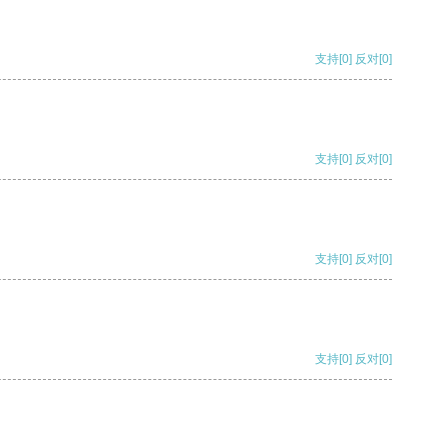
支持
[0]
反对
[0]
支持
[0]
反对
[0]
支持
[0]
反对
[0]
支持
[0]
反对
[0]