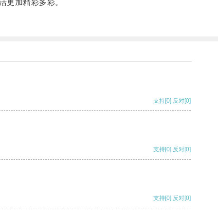
活更加精彩多彩。
支持
[0]
反对
[0]
支持
[0]
反对
[0]
支持
[0]
反对
[0]