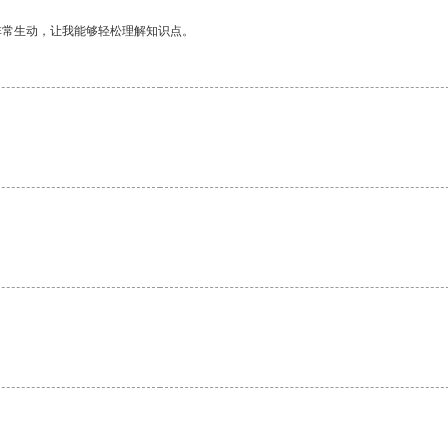
非常生动，让我能够轻松理解知识点。