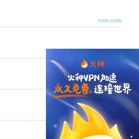
支持
[0]
反对
[0]
支持
[0]
反对
[0]
支持
[0]
反对
[0]
支持
[0]
反对
[0]