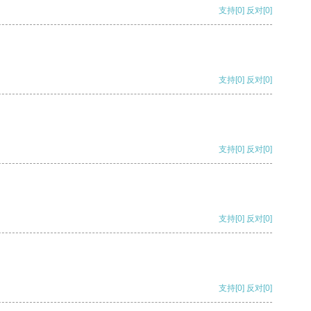
支持
[0]
反对
[0]
支持
[0]
反对
[0]
支持
[0]
反对
[0]
支持
[0]
反对
[0]
支持
[0]
反对
[0]