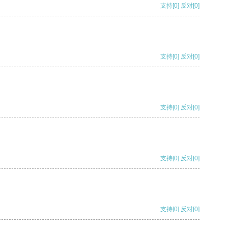
支持
[0]
反对
[0]
支持
[0]
反对
[0]
支持
[0]
反对
[0]
支持
[0]
反对
[0]
支持
[0]
反对
[0]