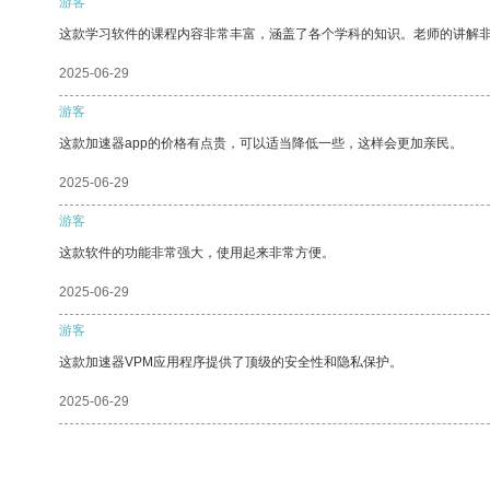
游客
这款学习软件的课程内容非常丰富，涵盖了各个学科的知识。老师的讲解
2025-06-29
游客
这款加速器app的价格有点贵，可以适当降低一些，这样会更加亲民。
2025-06-29
游客
这款软件的功能非常强大，使用起来非常方便。
2025-06-29
游客
这款加速器VPM应用程序提供了顶级的安全性和隐私保护。
2025-06-29