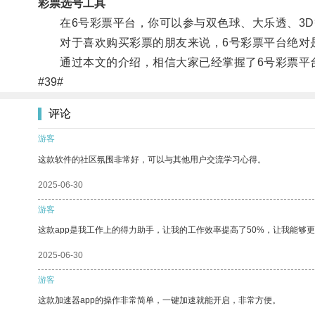
彩票选号工具
在6号彩票平台，你可以参与双色球、大乐透、3D
对于喜欢购买彩票的朋友来说，6号彩票平台绝对
通过本文的介绍，相信大家已经掌握了6号彩票平台
#39#
评论
游客
这款软件的社区氛围非常好，可以与其他用户交流学习心得。
2025-06-30
游客
这款app是我工作上的得力助手，让我的工作效率提高了50%，让我能够
2025-06-30
游客
这款加速器app的操作非常简单，一键加速就能开启，非常方便。