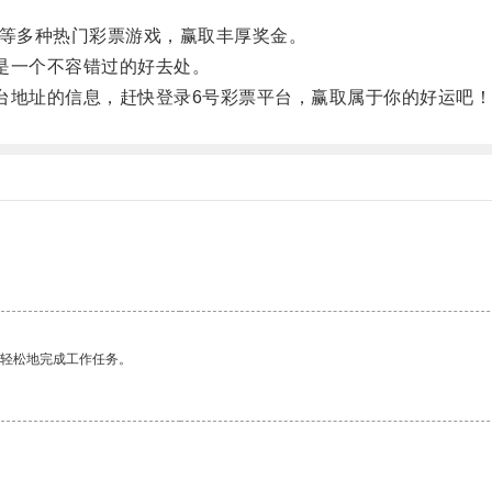
等多种热门彩票游戏，赢取丰厚奖金。
是一个不容错过的好去处。
地址的信息，赶快登录6号彩票平台，赢取属于你的好运吧！
更轻松地完成工作任务。