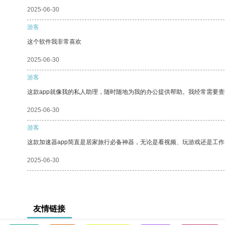
2025-06-30
游客
这个软件我非常喜欢
2025-06-30
游客
这款app就像我的私人助理，随时随地为我的办公提供帮助。我经常需要查
2025-06-30
游客
这款加速器app简直是居家旅行必备神器，无论是看视频、玩游戏还是工
2025-06-30
友情链接