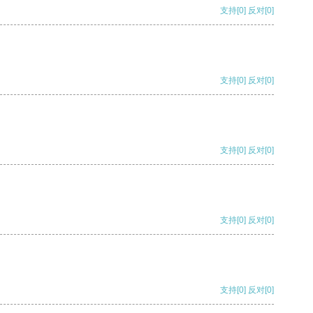
支持
[0]
反对
[0]
支持
[0]
反对
[0]
支持
[0]
反对
[0]
支持
[0]
反对
[0]
支持
[0]
反对
[0]