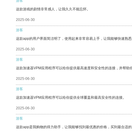
游客
这款游戏的剧情非常感人，让我久久不能忘怀。
2025-06-30
游客
这款app的用户界面简洁明了，使用起来非常容易上手，让我能够快速熟悉
2025-06-30
游客
这款加速器VPM应用程序可以给你提供最高速度和安全性的连接，并帮助
2025-06-30
游客
这款加速器VPM应用程序可以给你提供全球覆盖和最高安全性的连接。
2025-06-30
游客
这款app是我购物的得力助手，让我能够找到最优惠的价格，买到最合适