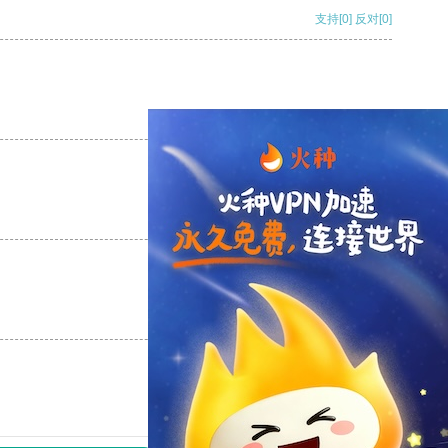
支持
[0]
反对
[0]
支持
[0]
反对
[0]
支持
[0]
反对
[0]
支持
[0]
反对
[0]