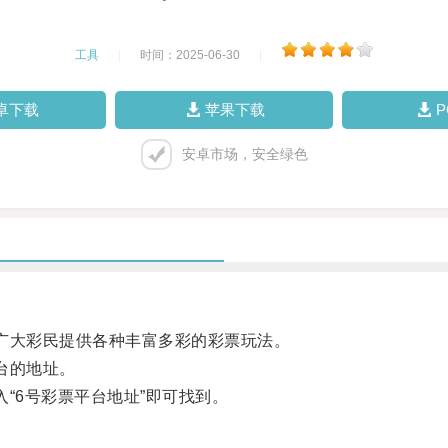
工具
|
时间：2025-06-30
|
卓下载
苹果下载
安卓市场，安全绿色
大彩民提供各种丰富多彩的彩票玩法。
台的地址。
6号彩票平台地址”即可找到。