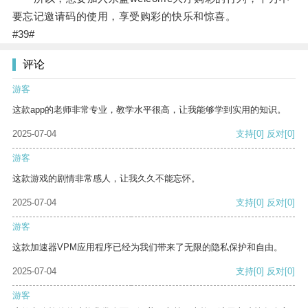
要忘记邀请码的使用，享受购彩的快乐和惊喜。
#39#
评论
游客
这款app的老师非常专业，教学水平很高，让我能够学到实用的知识。
2025-07-04
支持
[0]
反对
[0]
游客
这款游戏的剧情非常感人，让我久久不能忘怀。
2025-07-04
支持
[0]
反对
[0]
游客
这款加速器VPM应用程序已经为我们带来了无限的隐私保护和自由。
2025-07-04
支持
[0]
反对
[0]
游客