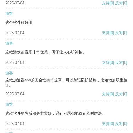
2025-07-04
支持
[0]
反对
[0]
游客
这个软件很好用
2025-07-04
支持
[0]
反对
[0]
游客
这款游戏的音乐非常优美，听了让人心旷神怡。
2025-07-04
支持
[0]
反对
[0]
游客
这款加速器app的安全性有待提高，可以加强防护措施，比如增加双重验
证。
2025-07-04
支持
[0]
反对
[0]
游客
这款软件的售后服务非常好，遇到问题都能得到及时解决。
2025-07-04
支持
[0]
反对
[0]