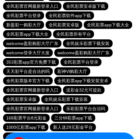
全民彩票官网最新登录入口
全民彩票安卓版下载
全民彩票平台登录
全民彩票软件app下载
新盈彩一购彩大厅
全民彩票安卓版
全民彩票app下载大全
全民彩票app下载大全
全民彩票所有平台
welcome盈彩购彩大厅广东
全民娱乐彩票下载安装
welcome登录大厅大发
welcome盈彩购彩大厅广东
353彩票app官方免费下载
全民彩票平台登录
天天彩平台是合法的吗
彩神Vl购彩大厅
全民彩票版本官方下载
全民彩票app下载安装安卓
全民彩票官网最新登录入口
送彩金32元可提款
全民彩票安卓版
全民娱乐彩票下载安装
全民彩票官网最新登录入口
乐彩彩票平台合法吗
168彩票平台8元彩金
三分钟彩票app下载
1000亿彩票app下载
新人送29元彩金平台
全民彩票app下载安装安卓