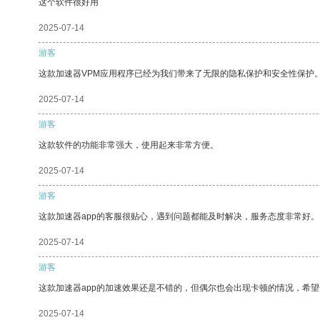
这个软件很好用
2025-07-14
游客
这款加速器VPM应用程序已经为我们带来了无限的隐私保护和安全性保护
2025-07-14
游客
这款软件的功能非常强大，使用起来非常方便。
2025-07-14
游客
这款加速器app的客服很贴心，遇到问题都能及时解决，服务态度非常好。
2025-07-14
游客
这款加速器app的加速效果还是不错的，但偶尔也会出现卡顿的情况，希
2025-07-14