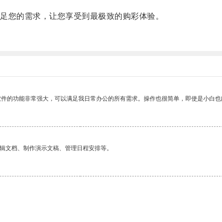
足您的需求，让您享受到最极致的购彩体验。
软件的功能非常强大，可以满足我日常办公的所有需求。操作也很简单，即使是小白也
编辑文档、制作演示文稿、管理日程安排等。