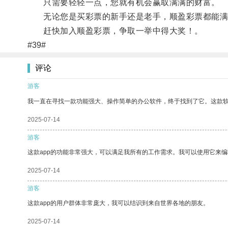
只需要轻轻一点，您就有机会赢取满满的财富。
无论您是买彩票的新手还是老手，顺盈彩票都能满
赶快加入顺盈彩票，争取一举中得大奖！。
#39#
评论
游客
我一直在寻找一款功能强大、操作简单的办公软件，终于找到了它。这款
2025-07-14
游客
这款app的功能非常强大，可以满足我所有的工作需求。我可以使用它来
2025-07-14
游客
这款app的用户群体非常庞大，我可以结识到来自世界各地的朋友。
2025-07-14