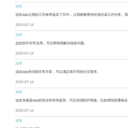
游客
这款app让我的工作效率提高了50%，让我能够更轻松地完成工作任务。
2025-07-14
游客
这款软件非常实用，可以帮助我解决很多问题。
2025-07-14
游客
这款app的功能非常丰富，可以满足我不同的社交需求。
2025-07-14
游客
这款加速器app的安全性有待提高，可以加强防护措施，比如增加双重验证
2025-07-14
游客