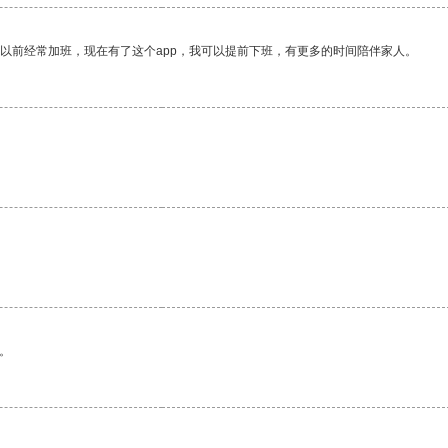
我以前经常加班，现在有了这个app，我可以提前下班，有更多的时间陪伴家人。
。