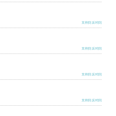
支持
[0]
反对
[0]
支持
[0]
反对
[0]
支持
[0]
反对
[0]
支持
[0]
反对
[0]