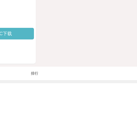
PC下载
排行