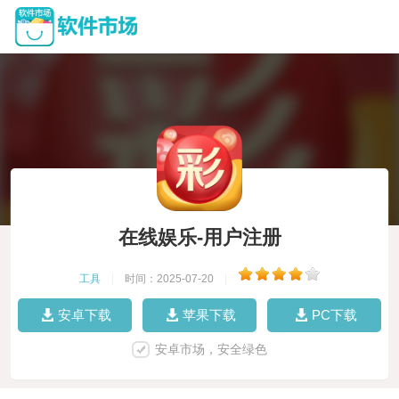
在线娱乐-用户注册
工具
|
时间：2025-07-20
|
安卓下载
苹果下载
PC下载
安卓市场，安全绿色