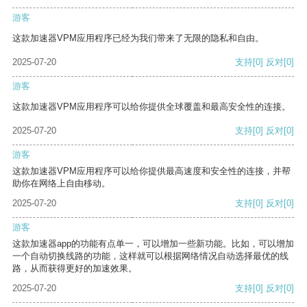
游客
这款加速器VPM应用程序已经为我们带来了无限的隐私和自由。
2025-07-20
支持
[0]
反对
[0]
游客
这款加速器VPM应用程序可以给你提供全球覆盖和最高安全性的连接。
2025-07-20
支持
[0]
反对
[0]
游客
这款加速器VPM应用程序可以给你提供最高速度和安全性的连接，并帮
助你在网络上自由移动。
2025-07-20
支持
[0]
反对
[0]
游客
这款加速器app的功能有点单一，可以增加一些新功能。比如，可以增加
一个自动切换线路的功能，这样就可以根据网络情况自动选择最优的线
路，从而获得更好的加速效果。
2025-07-20
支持
[0]
反对
[0]