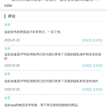
#39#
评论
游客
这款软件的界面设计非常简洁，一目了然。
2025-07-20
支持
[0]
反对
[0]
游客
这款加速器VPM应用程序已经为我们带来了无限的隐私保护和安全性保
护。
2025-07-20
支持
[0]
反对
[0]
游客
这款加速器VPM应用程序已经为我们带来了无限的隐私和安全性保护。
2025-07-20
支持
[0]
反对
[0]
游客
这款app的物流非常快捷，我下单后很快就能收到商品。