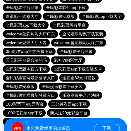
全民彩票平台登录
全民彩票软件app下载
新盈彩一购彩大厅
全民彩票安卓版
全民彩票app下载大全
全民彩票app下载大全
全民彩票所有平台
welcome盈彩购彩大厅广东
全民娱乐彩票下载安装
welcome登录大厅大发
welcome盈彩购彩大厅广东
353彩票app官方免费下载
全民彩票平台登录
天天彩平台是合法的吗
彩神Vl购彩大厅
全民彩票版本官方下载
全民彩票app下载安装安卓
全民彩票官网最新登录入口
送彩金32元可提款
全民彩票安卓版
全民娱乐彩票下载安装
全民彩票官网最新登录入口
乐彩彩票平台合法吗
168彩票平台8元彩金
三分钟彩票app下载
1000亿彩票app下载
新人送29元彩金平台
全民彩票app下载安装安卓
永久免费使用的加速器
下载