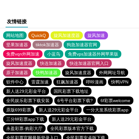
友情链接
网站地图
QuickQ
旋风加速度器
旋风加速
坚果加速器
tiktok加速器
狗急加速器官网
免费vqn外网加速
小蓝鸟
免费vps加速器外网苹果版
旋风加速度器
快连加速器
快连加速器官网入口
原子加速器
快鸭加速器
旋风加速度器
外网网址导航
软件中心
雷霆加速
狂飙加速器
哔咔漫画
快鸭VPN
新人送29元彩金平台
国民彩票下载地址
全民娱乐彩票下载安装
6号平台彩票下载?
6f彩票welcome
原版699彩票
新人送29元彩金平台
一分大发系统彩票app
三分钟彩票app下载
新人送29元彩金平台
永盈彩票-购彩大厅
全民彩票版本官方下载
全民彩票官网最新登录入口
全民彩票安卓版下载