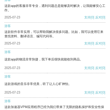
这款app的客服非常专业，遇到问题总是能够及时解决，让我能够安心工
作。
2025-07-23
支持
[0]
反对
[0]
游客
这款软件非常实用，可以帮助我解决很多问题。比如，我可以使用它来
查找资料、翻译语言、编写代码等。
2025-07-23
支持
[0]
反对
[0]
游客
这款app的物流非常快捷，我下单后很快就能收到商品。
2025-07-23
支持
[0]
反对
[0]
游客
这款游戏的音乐非常优美，听了让人心旷神怡。
2025-07-23
支持
[0]
反对
[0]
游客
这款加速器VPM应用程序已经为我们带来了无限的隐私保护和安全性保