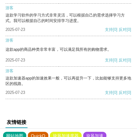
游客
这款学习软件的学习方式非常灵活，可以根据自己的需求选择学习方
式。我可以根据自己的时间安排学习进度。
2025-07-23
支持
[0]
反对
[0]
游客
这款app的商品种类非常丰富，可以满足我所有的购物需求。
2025-07-23
支持
[0]
反对
[0]
游客
这款加速器app的加速效果一般，可以再提升一下，比如能够支持更多地
区的线路。
2025-07-23
支持
[0]
反对
[0]
友情链接
网站地图
QuickQ
旋风加速度器
旋风加速