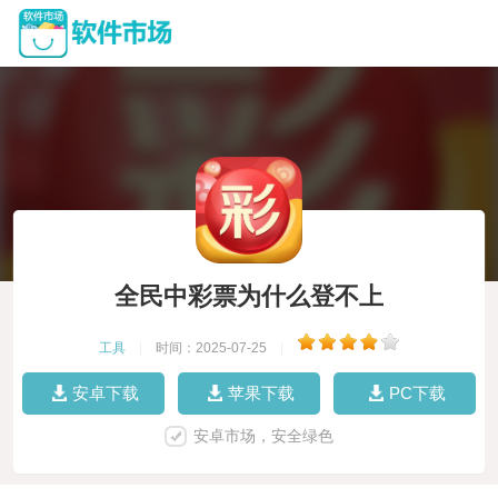
全民中彩票为什么登不上
工具
|
时间：2025-07-25
|
安卓下载
苹果下载
PC下载
安卓市场，安全绿色