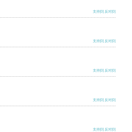
支持
[0]
反对
[0]
支持
[0]
反对
[0]
支持
[0]
反对
[0]
支持
[0]
反对
[0]
支持
[0]
反对
[0]