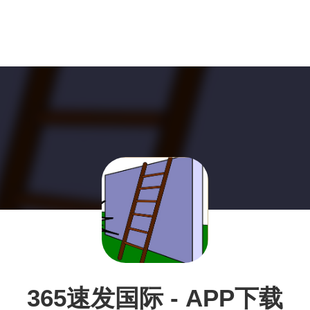
365速发国际 - APP下载