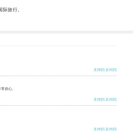
国际旅行。
支持
[0]
反对
[0]
非常担心。
支持
[0]
反对
[0]
支持
[0]
反对
[0]