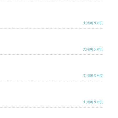
支持
[0]
反对
[0]
支持
[0]
反对
[0]
支持
[0]
反对
[0]
支持
[0]
反对
[0]