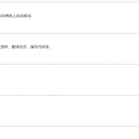
你在网络上自由移动。
找资料、翻译语言、编写代码等。