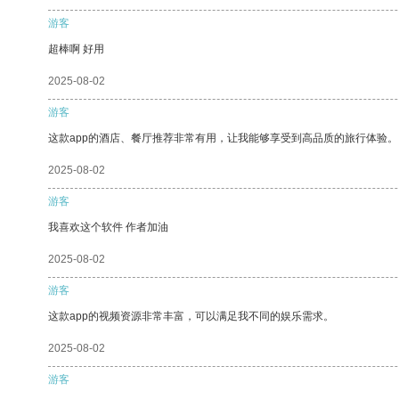
游客
超棒啊 好用
2025-08-02
游客
这款app的酒店、餐厅推荐非常有用，让我能够享受到高品质的旅行体验。
2025-08-02
游客
我喜欢这个软件 作者加油
2025-08-02
游客
这款app的视频资源非常丰富，可以满足我不同的娱乐需求。
2025-08-02
游客