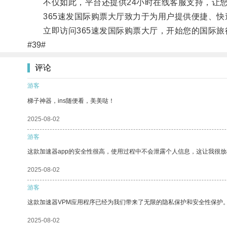
不仅如此，平台还提供24小时在线客服支持，让您
365速发国际购票大厅致力于为用户提供便捷、快
立即访问365速发国际购票大厅，开始您的国际旅
#39#
评论
游客
梯子神器，ins随便看，美美哒！
2025-08-02
游客
这款加速器app的安全性很高，使用过程中不会泄露个人信息，这让我很
2025-08-02
游客
这款加速器VPM应用程序已经为我们带来了无限的隐私保护和安全性保护
2025-08-02