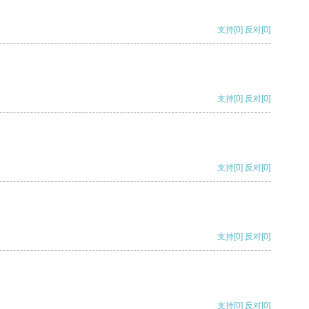
支持
[0]
反对
[0]
支持
[0]
反对
[0]
支持
[0]
反对
[0]
支持
[0]
反对
[0]
支持
[0]
反对
[0]