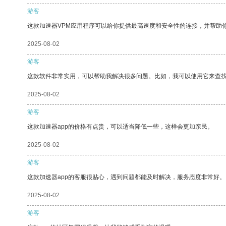
游客
这款加速器VPM应用程序可以给你提供最高速度和安全性的连接，并帮助
2025-08-02
游客
这款软件非常实用，可以帮助我解决很多问题。比如，我可以使用它来查
2025-08-02
游客
这款加速器app的价格有点贵，可以适当降低一些，这样会更加亲民。
2025-08-02
游客
这款加速器app的客服很贴心，遇到问题都能及时解决，服务态度非常好。
2025-08-02
游客