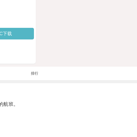
PC下载
排行
的航班。