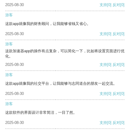
2025-08-30
支持
[0]
反对
[0]
游客
这款app就像我的财务顾问，让我能够省钱又省心。
2025-08-30
支持
[0]
反对
[0]
游客
这款加速器app的操作有点复杂，可以简化一下，比如将设置页面进行优
化。
2025-08-30
支持
[0]
反对
[0]
游客
这款app就像我的社交平台，让我能够与志同道合的朋友一起交流。
2025-08-30
支持
[0]
反对
[0]
游客
这款软件的界面设计非常简洁，一目了然。
2025-08-30
支持
[0]
反对
[0]