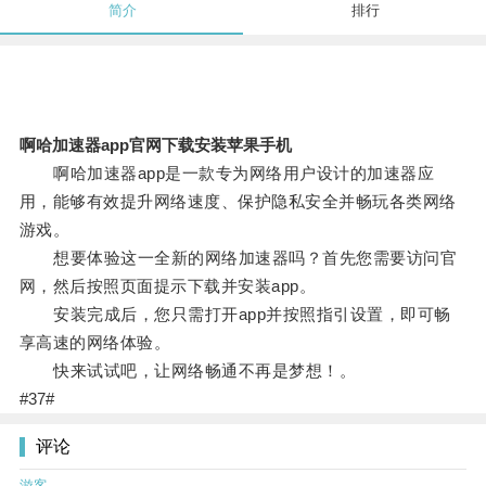
简介
排行
啊哈加速器app官网下载安装苹果手机
啊哈加速器app是一款专为网络用户设计的加速器应
用，能够有效提升网络速度、保护隐私安全并畅玩各类网络
游戏。
想要体验这一全新的网络加速器吗？首先您需要访问官
网，然后按照页面提示下载并安装app。
安装完成后，您只需打开app并按照指引设置，即可畅
享高速的网络体验。
快来试试吧，让网络畅通不再是梦想！。
#37#
评论
游客