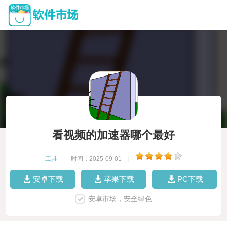
看视频的加速器哪个最好
工具
|
时间：2025-09-01
|
安卓下载
苹果下载
PC下载
安卓市场，安全绿色