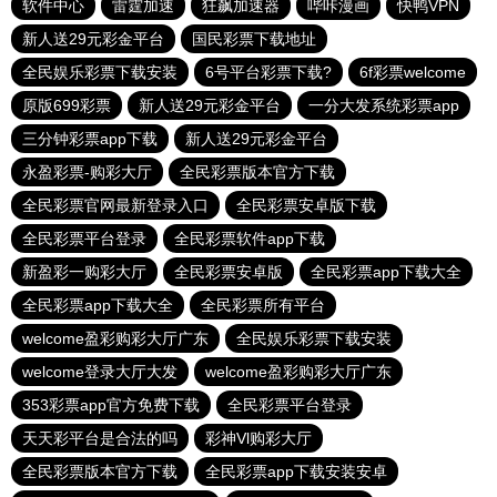
软件中心
雷霆加速
狂飙加速器
哔咔漫画
快鸭VPN
新人送29元彩金平台
国民彩票下载地址
全民娱乐彩票下载安装
6号平台彩票下载?
6f彩票welcome
原版699彩票
新人送29元彩金平台
一分大发系统彩票app
三分钟彩票app下载
新人送29元彩金平台
永盈彩票-购彩大厅
全民彩票版本官方下载
全民彩票官网最新登录入口
全民彩票安卓版下载
全民彩票平台登录
全民彩票软件app下载
新盈彩一购彩大厅
全民彩票安卓版
全民彩票app下载大全
全民彩票app下载大全
全民彩票所有平台
welcome盈彩购彩大厅广东
全民娱乐彩票下载安装
welcome登录大厅大发
welcome盈彩购彩大厅广东
353彩票app官方免费下载
全民彩票平台登录
天天彩平台是合法的吗
彩神Vl购彩大厅
全民彩票版本官方下载
全民彩票app下载安装安卓