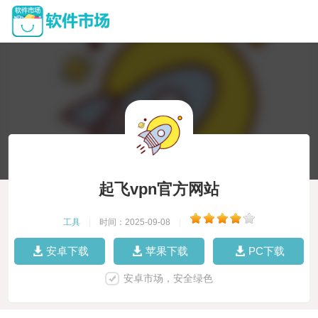
起飞vpn官方网站
工具
|
时间：2025-09-08
|
安卓下载
苹果下载
PC下载
安卓市场，安全绿色