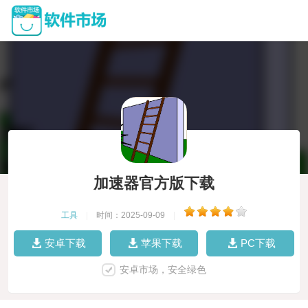
加速器官方版下载
工具
|
时间：2025-09-09
|
安卓下载
苹果下载
PC下载
安卓市场，安全绿色