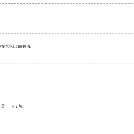
你在网络上自由移动。
合理，一目了然。