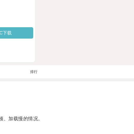
PC下载
排行
顿、加载慢的情况。