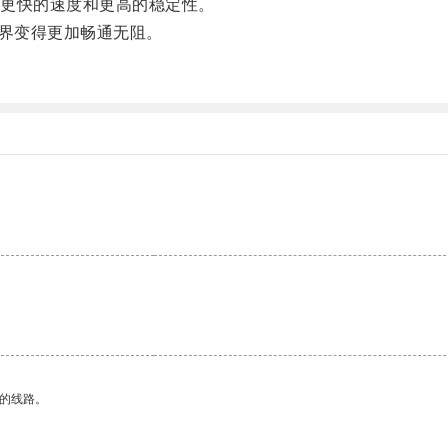
更快的速度和更高的稳定性。
世界变得更加畅通无阻。
区的线路。