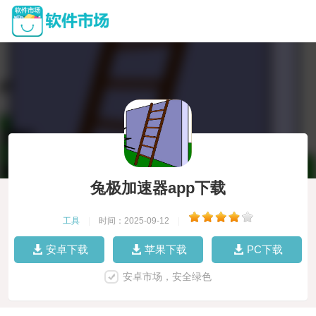
兔极加速器app下载
工具
|
时间：2025-09-12
|
安卓下载
苹果下载
PC下载
安卓市场，安全绿色