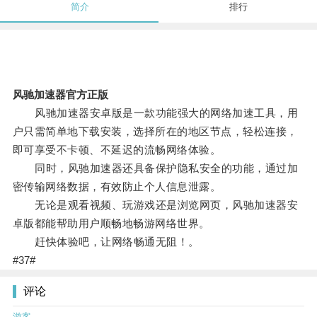
简介
排行
风驰加速器官方正版
风驰加速器安卓版是一款功能强大的网络加速工具，用
户只需简单地下载安装，选择所在的地区节点，轻松连接，
即可享受不卡顿、不延迟的流畅网络体验。
同时，风驰加速器还具备保护隐私安全的功能，通过加
密传输网络数据，有效防止个人信息泄露。
无论是观看视频、玩游戏还是浏览网页，风驰加速器安
卓版都能帮助用户顺畅地畅游网络世界。
赶快体验吧，让网络畅通无阻！。
#37#
评论
游客