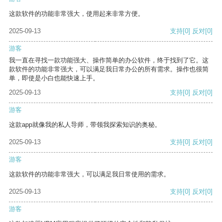
这款软件的功能非常强大，使用起来非常方便。
2025-09-13
支持
[0]
反对
[0]
游客
我一直在寻找一款功能强大、操作简单的办公软件，终于找到了它。这
款软件的功能非常强大，可以满足我日常办公的所有需求。操作也很简
单，即使是小白也能快速上手。
2025-09-13
支持
[0]
反对
[0]
游客
这款app就像我的私人导师，带领我探索知识的奥秘。
2025-09-13
支持
[0]
反对
[0]
游客
这款软件的功能非常强大，可以满足我日常使用的需求。
2025-09-13
支持
[0]
反对
[0]
游客