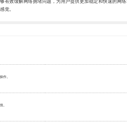
有效缓解网络拥堵问题，为用户提供更加稳定和快速的网络
感觉。
悉操作。
情。