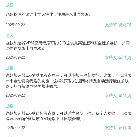
游客
这款软件的设计非常人性化，使用起来非常舒服。
2025-09-22
支持
[0]
反对
[0]
游客
这款加速器VPM应用程序可以给你提供最高速度和安全性的连接，并帮
助你在网络上自由移动。
2025-09-22
支持
[0]
反对
[0]
游客
这款加速器app的功能有点单一，可以增加一些新功能。比如，可以增加
一个自动切换线路的功能，这样就可以根据网络情况自动选择最优的线
路，从而获得更好的加速效果。
2025-09-22
支持
[0]
反对
[0]
游客
这款加速器app的价格有点贵，可以适当降低一些。我个人觉得，一款加
速器app的价格应该在50元以下才比较合理。
2025-09-22
支持
[0]
反对
[0]