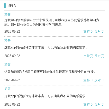
评论
游客
这款学习软件的学习方式非常灵活，可以根据自己的需求选择学习方
式。我可以根据自己的时间安排学习进度。
2025-09-22
支持
[0]
反对
[0]
游客
这款app的商品种类非常丰富，可以满足我所有的购物需求。
2025-09-22
支持
[0]
反对
[0]
游客
这款加速器VPM应用程序可以给你提供最高速度和安全性的连接。
2025-09-22
支持
[0]
反对
[0]
游客
这款app的视频资源非常丰富，可以满足我不同的娱乐需求。
2025-09-22
支持
[0]
反对
[0]