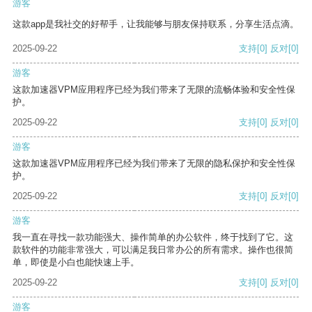
游客
这款app是我社交的好帮手，让我能够与朋友保持联系，分享生活点滴。
2025-09-22
支持
[0]
反对
[0]
游客
这款加速器VPM应用程序已经为我们带来了无限的流畅体验和安全性保
护。
2025-09-22
支持
[0]
反对
[0]
游客
这款加速器VPM应用程序已经为我们带来了无限的隐私保护和安全性保
护。
2025-09-22
支持
[0]
反对
[0]
游客
我一直在寻找一款功能强大、操作简单的办公软件，终于找到了它。这
款软件的功能非常强大，可以满足我日常办公的所有需求。操作也很简
单，即使是小白也能快速上手。
2025-09-22
支持
[0]
反对
[0]
游客