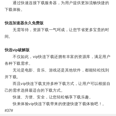
通过快速连接下载服务器，为用户提供更加流畅快捷的
下载体验。
快连加速器永久免费版
无需等待，资源下载一气呵成，让您节省更多宝贵的时
间。
快连vip破解版
不仅如此，vip快连下载还拥有丰富的资源库，满足用户
各种下载需求。
无论是电影、音乐、游戏还是其他软件，都能轻松找到
并下载。
而且vip快连下载支持多种下载方式，让用户可以根据自
己的需求选择最适合的下载方式。
快速、方便、安全，让您轻松畅享下载乐趣。
快来体验vip快连下载带来的便捷快捷下载体验吧！。
#37#