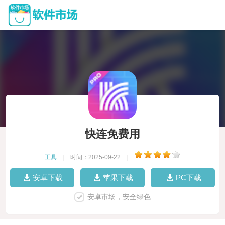
快连免费用
工具
|
时间：2025-09-22
|
安卓下载
苹果下载
PC下载
安卓市场，安全绿色